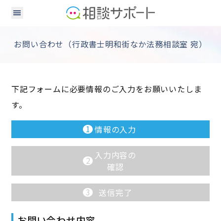
お問い合わせ（行政書士明和街なか法務相談室 宛）
下記フォームに必要情報のご入力をお願いいたしま
す。
1
情報の入力
入力内容の
2
確認
3
送信完了
お問い合わせ内容