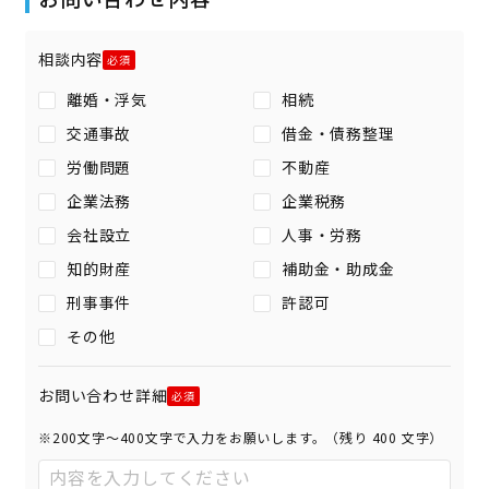
相談内容
離婚・浮気
相続
交通事故
借金・債務整理
労働問題
不動産
企業法務
企業税務
会社設立
人事・労務
知的財産
補助金・助成金
刑事事件
許認可
その他
お問い合わせ詳細
※200文字〜400文字で入力をお願いします。（残り
400
文字）