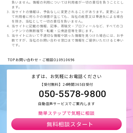
負いません。情報の利用については利用者が一切の責任を負うこととし
ます。
当サイトの情報は、予告なしに変更されることがあります。変更によっ
て利用者に何らかの損害が生じても、当社の故意又は重過失による場合
を除き、当社として一切の責任を負いません。
当サイトに記載の情報、記事、寄稿文・プロフィールなど、すべてのコ
ンテンツの無断複写・転載・公衆送信等を禁じます。
当サイトにおいて不適切な情報や誤った情報を見つけた場合には、お手
数ですが、当社のお問い合わせ窓口まで情報をご提供いただけると幸い
です。
TOP
お問い合わせ・ご相談
O10910696
まずは、お気軽にお電話ください
【受付無料】24時間365日受付
050-5578-9800
自動音声サービスでご案内します
簡単ステップで気軽に相談
無料相談スタート