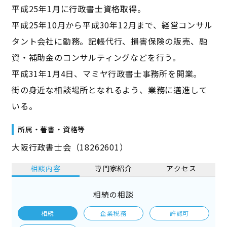
平成25年1月に行政書士資格取得。
平成25年10月から平成30年12月まで、経営コンサル
タント会社に勤務。記帳代行、損害保険の販売、融
資・補助金のコンサルティングなどを行う。
平成31年1月4日、マミヤ行政書士事務所を開業。
街の身近な相談場所となれるよう、業務に邁進して
いる。
所属・著書・資格等
大阪行政書士会（18262601）
相談内容
専門家紹介
アクセス
相続の相談
相続
企業税務
許認可