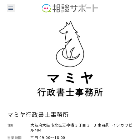
行政書士
マミヤ行政書士事務所
大阪府大阪市北区天神橋３丁目３−３ 南森町 イシカワビ
住所
ル404
平日 09:00～18:00
営業時間