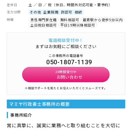
土 ／ 日 ／ 祝（休日、時間外対応可能・要予約）
定休日
注力分野
その他
企業税務
許認可
相続
特徴
男性専門家在籍
無料相談可
最寄駅から徒歩5分以内
土日祝日相談可
平日19時以降相談可
電話相談受付中！
まずはお気軽にご相談ください
この事務所の電話番号
050-1807-1139
24時間受付中
お問い合わせ
※相談サポートを見たとお伝えいただくとスムーズです。
マミヤ行政書士事務所
の概要
事務所紹介
常に真摯に、誠実に業務へと取り組むことを大切に