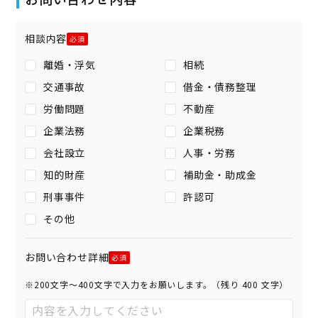
相談内容
離婚・浮気
相続
交通事故
借金・債務整理
労働問題
不動産
企業法務
企業税務
会社設立
人事・労務
知的財産
補助金・助成金
刑事事件
許認可
その他
お問い合わせ詳細
※200文字〜400文字で入力をお願いします。（残り
400
文字）