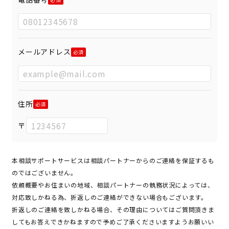
メールアドレス
住所
〒
本相談サポートサービスは相談パートナーからのご連絡を保証するも
のではございません。
依頼概要やお住まいの地域、相談パートナーの執務状況によっては、
対応致しかねる為、折返しのご連絡ができない場合もございます。
折返しのご連絡を致しかねる場合、その理由についてはご質問頂きま
してもお答えできかねますので予めご了承くださいますようお願いい