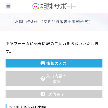
お問い合わせ（マミヤ行政書士事務所 宛）
下記フォームに必要情報のご入力をお願いいたしま
す。
1
情報の入力
入力内容の
2
確認
3
送信完了
お問い合わせ内容