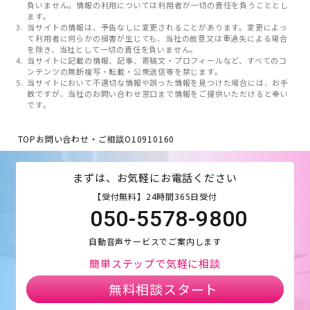
負いません。情報の利用については利用者が一切の責任を負うこととし
ます。
当サイトの情報は、予告なしに変更されることがあります。変更によっ
て利用者に何らかの損害が生じても、当社の故意又は重過失による場合
を除き、当社として一切の責任を負いません。
当サイトに記載の情報、記事、寄稿文・プロフィールなど、すべてのコ
ンテンツの無断複写・転載・公衆送信等を禁じます。
当サイトにおいて不適切な情報や誤った情報を見つけた場合には、お手
数ですが、当社のお問い合わせ窓口まで情報をご提供いただけると幸い
です。
TOP
お問い合わせ・ご相談
O10910160
まずは、お気軽にお電話ください
【受付無料】24時間365日受付
050-5578-9800
自動音声サービスでご案内します
簡単ステップで気軽に相談
無料相談スタート