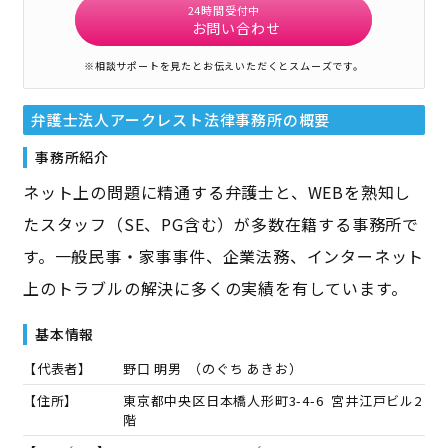
24時間受付中
お問い合わせ
※相談サポートを見たとお伝えいただくとスムーズです。
弁護士法人アークレスト法律事務所
の概要
事務所紹介
ネット上の問題に精通する弁護士と、WEBを熟知し
たスタッフ（SE、PG含む）が多数在籍する事務所で
す。一般民事・家事事件、企業法務、インターネット
上のトラブルの解決に多くの実績を有しています。
基本情報
【代表者】
野口 明男
（
のぐち あきお
）
【住所】
東京都中央区日本橋人形町3-4-6 宮井江戸ビル2
階