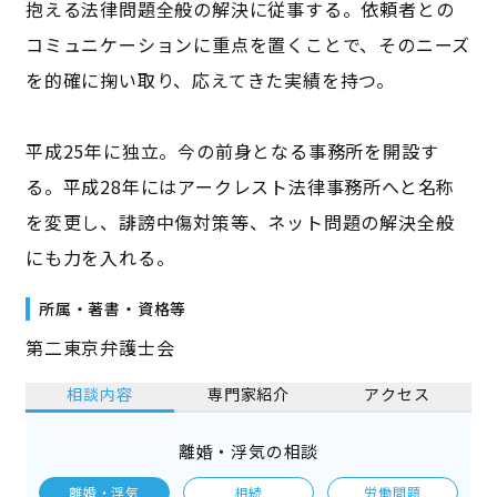
抱える法律問題全般の解決に従事する。依頼者との
コミュニケーションに重点を置くことで、そのニーズ
を的確に掬い取り、応えてきた実績を持つ。
平成25年に独立。今の前身となる事務所を開設す
る。平成28年にはアークレスト法律事務所へと名称
を変更し、誹謗中傷対策等、ネット問題の解決全般
にも力を入れる。
所属・著書・資格等
第二東京弁護士会
相談内容
専門家紹介
アクセス
離婚・浮気の相談
離婚・浮気
相続
労働問題