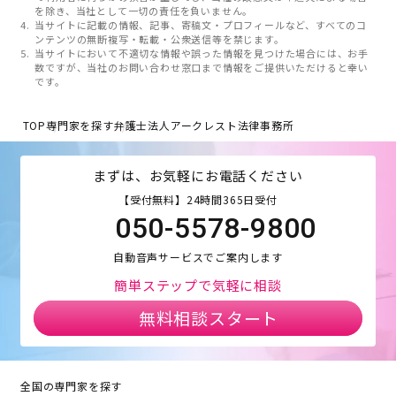
を除き、当社として一切の責任を負いません。
当サイトに記載の情報、記事、寄稿文・プロフィールなど、すべてのコ
ンテンツの無断複写・転載・公衆送信等を禁じます。
当サイトにおいて不適切な情報や誤った情報を見つけた場合には、お手
数ですが、当社のお問い合わせ窓口まで情報をご提供いただけると幸い
です。
TOP
専門家を探す
弁護士法人アークレスト法律事務所
まずは、お気軽にお電話ください
【受付無料】24時間365日受付
050-5578-9800
自動音声サービスでご案内します
簡単ステップで気軽に相談
無料相談スタート
全国の専門家を探す