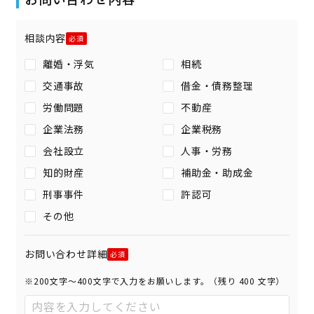
相談内容
離婚・浮気
相続
交通事故
借金・債務整理
労働問題
不動産
企業法務
企業税務
会社設立
人事・労務
知的財産
補助金・助成金
刑事事件
許認可
その他
お問い合わせ詳細
※200文字〜400文字で入力をお願いします。（残り
400
文字）