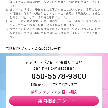
負いません。情報の利用については利用者が一切の責任を負うこととし
ます。
当サイトの情報は、予告なしに変更されることがあります。変更によっ
て利用者に何らかの損害が生じても、当社の故意又は重過失による場合
を除き、当社として一切の責任を負いません。
当サイトに記載の情報、記事、寄稿文・プロフィールなど、すべてのコ
ンテンツの無断複写・転載・公衆送信等を禁じます。
当サイトにおいて不適切な情報や誤った情報を見つけた場合には、お手
数ですが、当社のお問い合わせ窓口まで情報をご提供いただけると幸い
です。
TOP
お問い合わせ・ご相談
O10910047
まずは、お気軽にお電話ください
【受付無料】24時間365日受付
050-5578-9800
自動音声サービスでご案内します
簡単ステップで気軽に相談
無料相談スタート