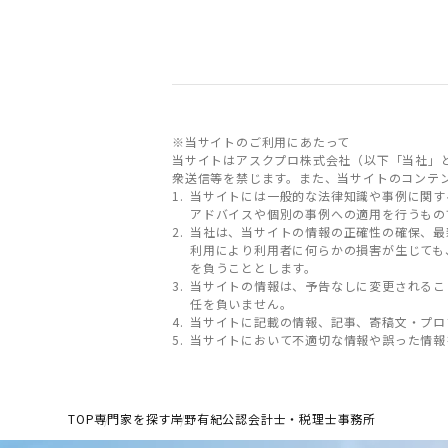
※当サイトのご利用にあたって
当サイトはアスクプロ株式会社（以下「当社」
衆送信等を禁じます。また、当サイトのコンテ
当サイトには一般的な法律知識や事例に関す
アドバイスや個別の事例への適用を行うもの
当社は、当サイトの情報の正確性の確保、最
利用により利用者に何らかの損害が生じても
を負うこととします。
当サイトの情報は、予告なしに変更されるこ
任を負いません。
当サイトに記載の情報、記事、寄稿文・プロ
当サイトにおいて不適切な情報や誤った情報
TOP
専門家を探す
岸野有紀公認会計士・税理士事務所