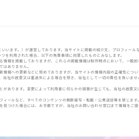
といいます。）が運営しております。当サイトに掲載の紹介文、プロフィール
ンツを利用された場合、以下の免責事項に同意したものとみなします。
る情報を掲載しておりますが、これらの掲載情報は制作時点において、一般的
ではありません。
新情報への更新などに努めておりますが、当サイトの情報内容の正確性につい
、当社の故意又は重過失による場合を除き、当社として一切の責任を負いませ
とがあります。変更によって利用者に何らかの損害が生じても、当社の故意又
フィールなど、すべてのコンテンツの無断複写・転載・公衆送信等を禁じます
を見つけた場合には、お手数ですが、当社のお問い合わせ窓口まで情報をご提