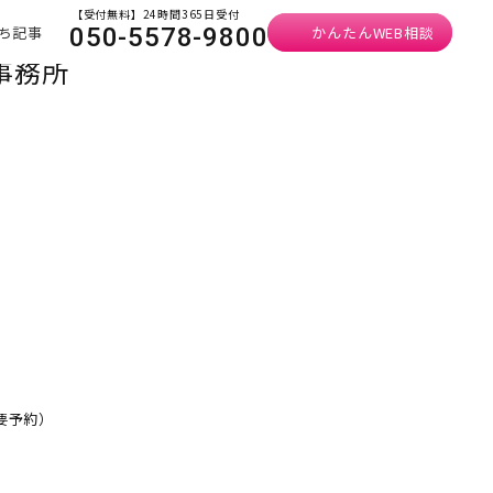
【受付無料】24時間365日受付
ち記事
かんたんWEB相談
050-5578-9800
事務所
・要予約）