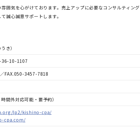
い雰囲気を心がけております。売上アップに必要なコンサルティング
して誠心誠意サポートします。
ゆうき
）
6-10-1107
／FAX.
050-3457-7818
日、時間外対応可能・要予約）
.org/lp2/kishino-cpa/
no-cpa.com/