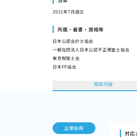
沿革
2021年7月設立
所属・著書・資格等
日本公認会計士協会
一般社団法人日本公認不正検査士協会
東京税理士会
日本FP協会
相談内容
企業税務
対応