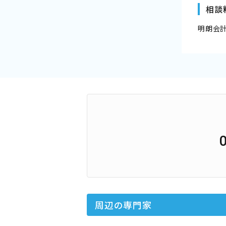
相談
明朗会
周辺の専門家