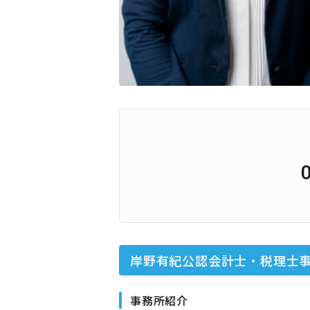
岸野有紀公認会計士・税理士
事務所紹介