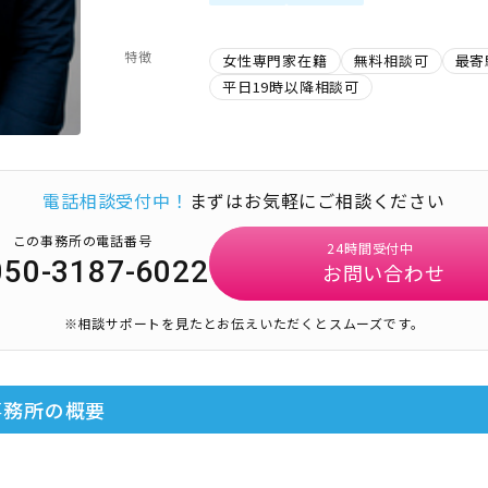
特徴
女性専門家在籍
無料相談可
最寄
平日19時以降相談可
電話相談受付中！
まずはお気軽にご相談ください
この事務所の電話番号
24時間受付中
050-3187-6022
お問い合わせ
※相談サポートを見たとお伝えいただくとスムーズです。
事務所
の概要