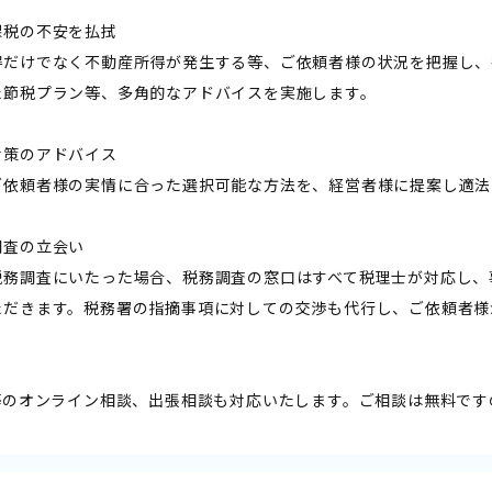
課税の不安を払拭
得だけでなく不動産所得が発生する等、ご依頼者様の状況を把握し、
た節税プラン等、多角的なアドバイスを実施します。
対策のアドバイス
ご依頼者様の実情に合った選択可能な方法を、経営者様に提案し適法
調査の立会い
税務調査にいたった場合、税務調査の窓口はすべて税理士が対応し、
ただきます。税務署の指摘事項に対しての交渉も代行し、ご依頼者様
M等のオンライン相談、出張相談も対応いたします。ご相談は無料で