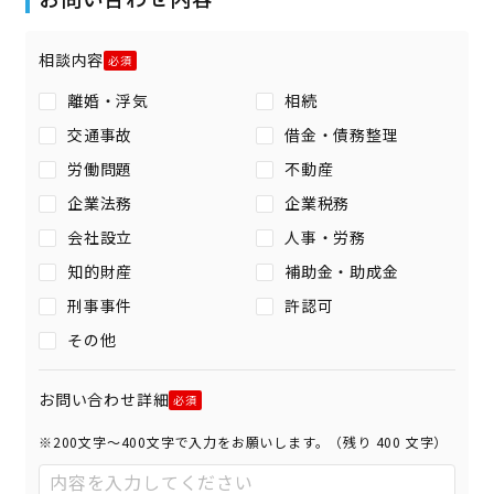
相談内容
離婚・浮気
相続
交通事故
借金・債務整理
労働問題
不動産
企業法務
企業税務
会社設立
人事・労務
知的財産
補助金・助成金
刑事事件
許認可
その他
お問い合わせ詳細
※200文字〜400文字で入力をお願いします。（残り
400
文字）