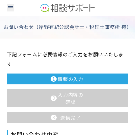
お問い合わせ（岸野有紀公認会計士・税理士事務所 宛）
下記フォームに必要情報のご入力をお願いいたしま
す。
1
情報の入力
入力内容の
2
確認
3
送信完了
お問い合わせ内容