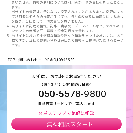
負いません。情報の利用については利用者が一切の責任を負うこととし
ます。
当サイトの情報は、予告なしに変更されることがあります。変更によっ
て利用者に何らかの損害が生じても、当社の故意又は重過失による場合
を除き、当社として一切の責任を負いません。
当サイトに記載の情報、記事、寄稿文・プロフィールなど、すべてのコ
ンテンツの無断複写・転載・公衆送信等を禁じます。
当サイトにおいて不適切な情報や誤った情報を見つけた場合には、お手
数ですが、当社のお問い合わせ窓口まで情報をご提供いただけると幸い
です。
TOP
お問い合わせ・ご相談
O10909530
まずは、お気軽にお電話ください
【受付無料】24時間365日受付
050-5578-9800
自動音声サービスでご案内します
簡単ステップで気軽に相談
無料相談スタート