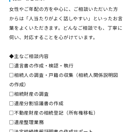
女性やご年配の方を中心に、ご相談いただいた方
からは「人当たりがよく話しやすい」といったお言
葉をよくいただきます。どんなご相談でも、丁寧に
伺い、対応することを心がけています。
◆主なご相談内容
□遺言書の作成・検認・執行
□相続人の調査・戸籍の収集（相続人関係説明図
の作成）
□相続財産の調査
□遺産分割協議書の作成
□不動産財産の相続登記（所有権移転）
□遺産整理業務
□法定相続情報証明書の作成サポート