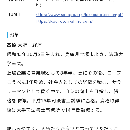
約）
【URL】
https://www.sosapo.org/lp/kounotori_legal/
https://kounotori-shiho.com/
沿革
高橋 大補 経歴
昭和45年10月5日生まれ。兵庫県宝塚市出身。法政大
学卒業。
上場企業に営業職として8年半、更にその後、コープ
こうべに1年勤め、社会人としての経験を積む。サラ
リーマンとして働く中で、自身の向上を目指し、資
格を取得。平成15年司法書士試験に合格。資格取得
後は大手司法書士事務所で14年間勤務する。
親しみやすく、人当たりが良いと言っていただくこ