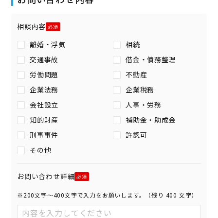
相談内容
離婚・浮気
相続
交通事故
借金・債務整理
労働問題
不動産
企業法務
企業税務
会社設立
人事・労務
知的財産
補助金・助成金
刑事事件
許認可
その他
お問い合わせ詳細
※200文字〜400文字で入力をお願いします。（残り
400
文字）