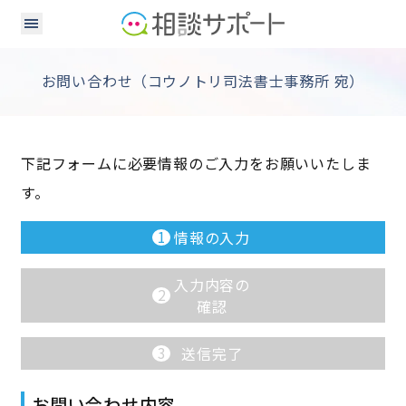
お問い合わせ（コウノトリ司法書士事務所 宛）
下記フォームに必要情報のご入力をお願いいたしま
す。
1
情報の入力
入力内容の
2
確認
3
送信完了
お問い合わせ内容