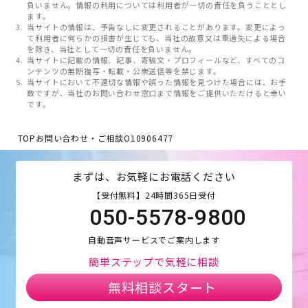
負いません。情報の利用については利用者が一切の責任を負うこととし
ます。
当サイトの情報は、予告なしに変更されることがあります。変更によっ
て利用者に何らかの損害が生じても、当社の故意又は重過失による場合
を除き、当社として一切の責任を負いません。
当サイトに記載の情報、記事、寄稿文・プロフィールなど、すべてのコ
ンテンツの無断複写・転載・公衆送信等を禁じます。
当サイトにおいて不適切な情報や誤った情報を見つけた場合には、お手
数ですが、当社のお問い合わせ窓口まで情報をご提供いただけると幸い
です。
TOP
お問い合わせ・ご相談
O10906477
まずは、お気軽にお電話ください
【受付無料】24時間365日受付
050-5578-9800
自動音声サービスでご案内します
簡単ステップで気軽に相談
無料相談スタート