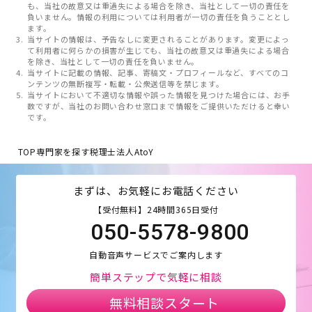
も、当社の故意又は重過失による場合を除き、当社として一切の責任を
負いません。情報の利用については利用者が一切の責任を負うこととし
ます。
当サイトの情報は、予告なしに変更されることがあります。変更によっ
て利用者に何らかの損害が生じても、当社の故意又は重過失による場合
を除き、当社として一切の責任を負いません。
当サイトに記載の情報、記事、寄稿文・プロフィールなど、すべてのコ
ンテンツの無断複写・転載・公衆送信等を禁じます。
当サイトにおいて不適切な情報や誤った情報を見つけた場合には、お手
数ですが、当社のお問い合わせ窓口まで情報をご提供いただけると幸い
です。
TOP
専門家を探す
税理士法人AtoY
まずは、お気軽にお電話ください
【受付無料】24時間365日受付
050-5578-9800
自動音声サービスでご案内します
簡単ステップで気軽に相談
無料相談スタート