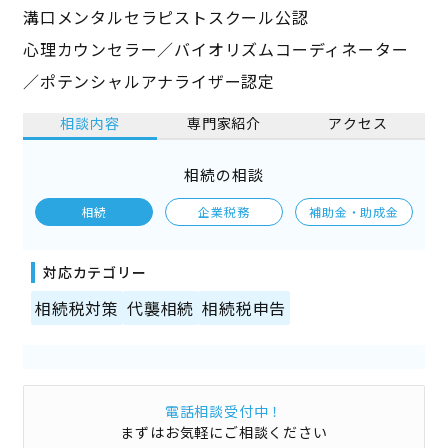
溝口メンタルセラピストスクール公認
心理カウンセラー／バイオリズムコーディネーター
／ポテンシャルアナライザー認定
相談内容
専門家紹介
アクセス
相続の相談
相続
企業税務
補助金・助成金
対応カテゴリー
相続税対策
代襲相続
相続税申告
電話相談受付中！
まずはお気軽にご相談ください