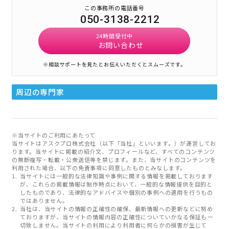
この事務所の電話番号
050-3138-2212
24時間受付中
お問い合わせ
※相談サポートを見たとお伝えいただくとスムーズです。
周辺の専門家
※当サイトのご利用にあたって
当サイトはアスクプロ株式会社（以下「当社」といいます。）が運営してお
ります。当サイトに掲載の紹介文、プロフィールなど、すべてのコンテンツ
の無断複写・転載・公衆送信等を禁じます。また、当サイトのコンテンツを
利用された場合、以下の免責事項に同意したものとみなします。
当サイトには一般的な法律知識や事例に関する情報を掲載しております
が、これらの掲載情報は制作時点において、一般的な情報提供を目的と
したものであり、法律的なアドバイスや個別の事例への適用を行うもの
ではありません。
当社は、当サイトの情報の正確性の確保、最新情報への更新などに努め
ておりますが、当サイトの情報内容の正確性についていかなる保証も一
切致しません。当サイトの利用により利用者に何らかの損害が生じて