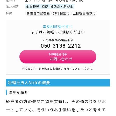
注力分野
企業税務
相続
補助金・助成金
特徴
男性専門家在籍
無料相談可
土日祝日相談可
電話相談受付中！
まずはお気軽にご相談ください
この事務所の電話番号
050-3138-2212
24時間受付中
お問い合わせ
※相談サポートを見たとお伝えいただくとスムーズです。
税理士法人AtoY
の概要
事務所紹介
経営者の方の夢や希望を共有し、その道のりをサポ
ートしていく、そういうお手伝いをしたいと考えて