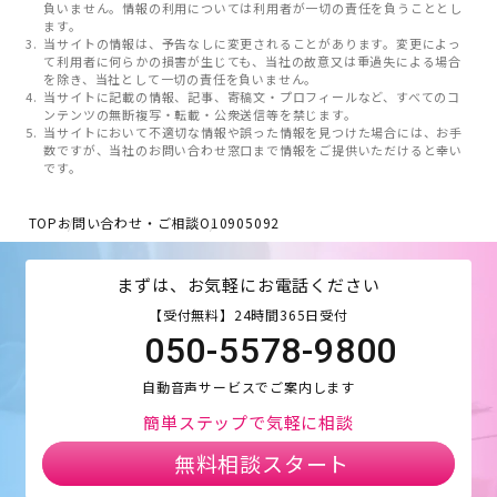
負いません。情報の利用については利用者が一切の責任を負うこととし
ます。
当サイトの情報は、予告なしに変更されることがあります。変更によっ
て利用者に何らかの損害が生じても、当社の故意又は重過失による場合
を除き、当社として一切の責任を負いません。
当サイトに記載の情報、記事、寄稿文・プロフィールなど、すべてのコ
ンテンツの無断複写・転載・公衆送信等を禁じます。
当サイトにおいて不適切な情報や誤った情報を見つけた場合には、お手
数ですが、当社のお問い合わせ窓口まで情報をご提供いただけると幸い
です。
TOP
お問い合わせ・ご相談
O10905092
まずは、お気軽にお電話ください
【受付無料】24時間365日受付
050-5578-9800
自動音声サービスでご案内します
簡単ステップで気軽に相談
無料相談スタート