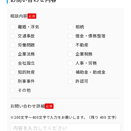
相談内容
離婚・浮気
相続
交通事故
借金・債務整理
労働問題
不動産
企業法務
企業税務
会社設立
人事・労務
知的財産
補助金・助成金
刑事事件
許認可
その他
お問い合わせ詳細
※200文字〜400文字で入力をお願いします。（残り
400
文字）