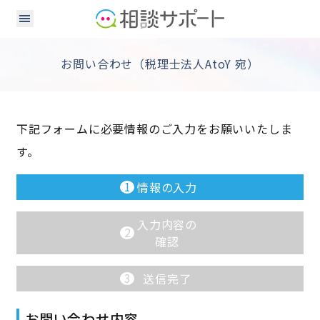
お問い合わせ（税理士法人AtoY 宛）
下記フォームに必要情報のご入力をお願いいたしま
す。
1
情報の入力
入力内容の
2
確認
3
送信完了
お問い合わせ内容