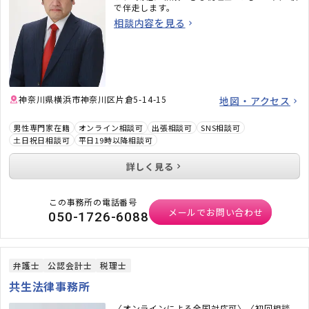
で伴走します。
相談内容を見る
神奈川県横浜市神奈川区片倉5-14-15
地図・アクセス
男性専門家在籍
オンライン相談可
出張相談可
SNS相談可
土日祝日相談可
平日19時以降相談可
詳しく見る
この事務所の電話番号
メールでお問い合わせ
050-1726-6088
弁護士
公認会計士
税理士
共生法律事務所
〈オンラインによる全国対応可〉〈初回相談