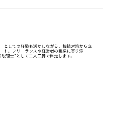
」としての経験も活かしながら、相続対策から企
ート。フリーランスや経営者の目線に寄り添
る税理士”として二人三脚で伴走します。