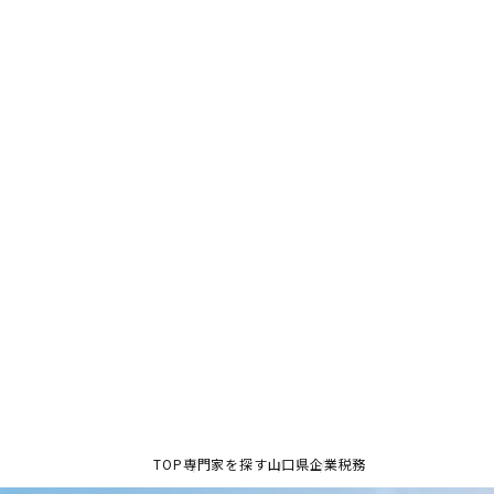
TOP
専門家を探す
山口県
企業税務