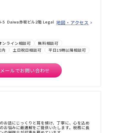
5 Daiwa赤坂ビル2階 Legal
地図・アクセス
オンライン相談可
無料相談可
以内
土日祝日相談可
平日19時以降相談可
メールでお問い合わせ
のお話にじっくりと耳を傾け、丁寧に、心を込め
のお悩みに最適解をご提供いたします。税務に長
ンの税理士が代表を務めています。