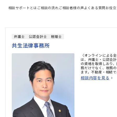
門家の検索結果
相談サポートとは
ご相談の流れ
ご相談者様の声
よくある質問
お役立
弁護士
公認会計士
税理士
共生法律事務所
〈オンラインによる全
は、弁護士・公認会計
の資格を取得しおり、
務だけでなく、税務の
ます。不動産・相続で
方はお気軽にご相談く
相談内容を見る