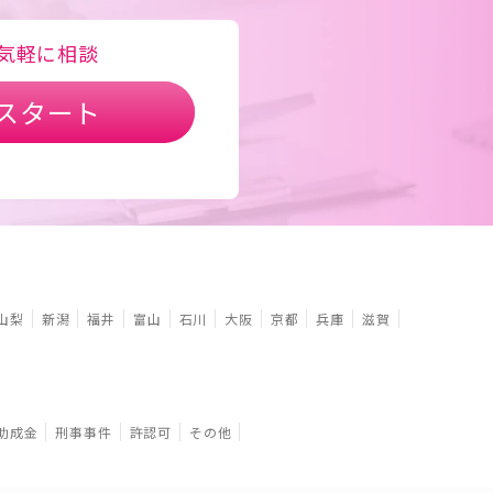
気軽に相談
スタート
山梨
新潟
福井
富山
石川
大阪
京都
兵庫
滋賀
助成金
刑事事件
許認可
その他