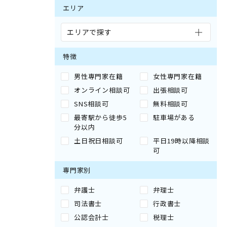
エリア
エリアで探す
特徴
男性専門家在籍
女性専門家在籍
オンライン相談可
出張相談可
SNS相談可
無料相談可
最寄駅から徒歩5
駐車場がある
分以内
土日祝日相談可
平日19時以降相談
可
専門家別
弁護士
弁理士
司法書士
行政書士
公認会計士
税理士