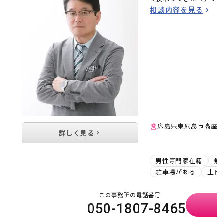
相談内容を見る
広島県東広島市高屋町
詳しく見る
男性専門家在籍
駐車場がある
土
この事務所の電話番号
050-1807-8465