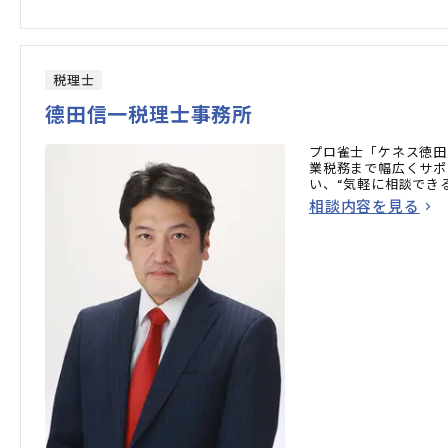
税理士
德田信一税理士事務所
プロ雀士「ケネス徳田
業税務まで幅広くサポ
い、“気軽に相談でき
相談内容を見る