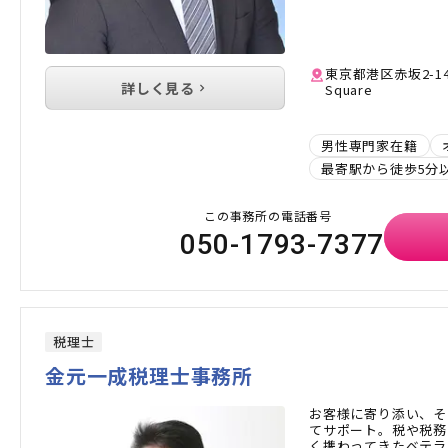
東京都港区赤坂2-14-
詳しく見る
Square
男性専門家在籍
最寄駅から徒歩5分
この事務所の電話番号
050-1793-7377
税理士
金元一成税理士事務所
お客様に寄り添い、そ
てサポート。税や税務
く携わってきたベテラ