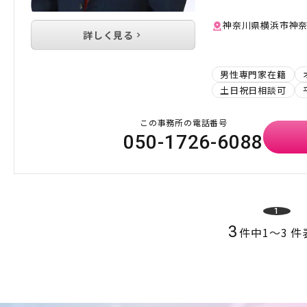
神奈川県横浜市神奈川
詳しく見る
男性専門家在籍
土日祝日相談可
この事務所の電話番号
050-1726-6088
1
3
件中
1
〜
3
件