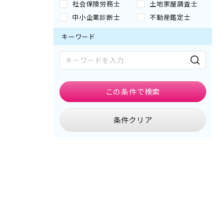
社会保険労務士
土地家屋調査士
中小企業診断士
不動産鑑定士
キーワード
この条件で
検索
条件クリア