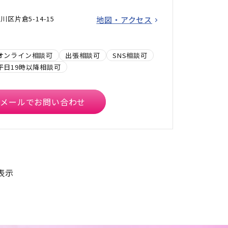
区片倉5-14-15
地図・アクセス
オンライン相談可
出張相談可
SNS相談可
平日19時以降相談可
メールでお問い合わせ
表示