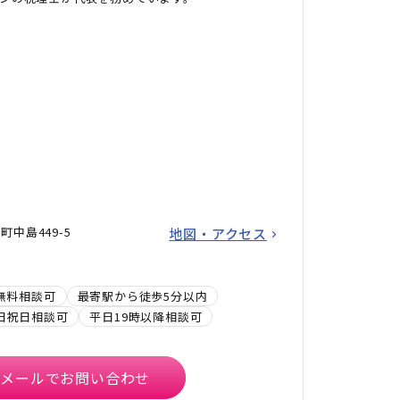
中島449-5
地図・アクセス
無料相談可
最寄駅から徒歩5分以内
日祝日相談可
平日19時以降相談可
メールでお問い合わせ