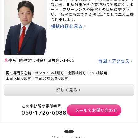
ながら、相続対策から企業税務まで幅広くサポ
ート。フリーランスや経営者の目線に寄り添
い、“気軽に相談できる税理士”として二人三脚
で伴走します。
相談内容を見る
神奈川県横浜市神奈川区片倉5-14-15
地図・アクセス
男性専門家在籍
オンライン相談可
出張相談可
SNS相談可
土日祝日相談可
平日19時以降相談可
詳しく見る
この事務所の電話番号
メールでお問い合わせ
050-1726-6088
1