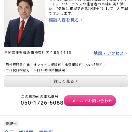
ート。フリーランスや経営者の目線に寄り添
い、“気軽に相談できる税理士”として二人三脚
で伴走します。
相談内容を見る
神奈川県横浜市神奈川区片倉5-14-15
地図・アクセス
男性専門家在籍
オンライン相談可
出張相談可
SNS相談可
土日祝日相談可
平日19時以降相談可
詳しく見る
この事務所の電話番号
メールでお問い合わせ
050-1726-6088
税理士