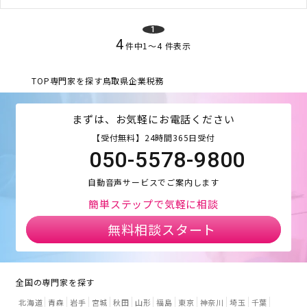
1
4
件中
1
〜
4
件表示
TOP
専門家を探す
鳥取県
企業税務
まずは、お気軽にお電話ください
【受付無料】24時間365日受付
050-5578-9800
自動音声サービスでご案内します
簡単ステップで気軽に相談
無料相談スタート
全国の専門家を探す
北海道
青森
岩手
宮城
秋田
山形
福島
東京
神奈川
埼玉
千葉