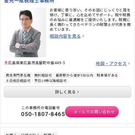
金元一成税理士事務所
お客様に寄り添い、そのお話にじっくりと耳を
傾け、丁寧に、心を込めてサポート。税や税務
のお悩みに最適解をご提供いたします。税務に
長く携わってきたベテランの税理士が代表を務
めています。
相談内容を見る
広島県東広島市高屋町中島449-5
地図・アクセス
男性専門家在籍
無料相談可
最寄駅から徒歩5分以内
駐車場がある
土日祝日相談可
平日19時以降相談可
詳しく見る
この事務所の電話番号
メールでお問い合わせ
050-1807-8465