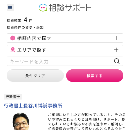
鳥取県の企業税務に強い専門家の検索結果
検索条件：
鳥取県
企業税務
4
検索結果
件
検索条件の変更・追加
相談内容で探す
エリアで探す
条件クリア
検索
する
行政書士
行政書士長谷川博崇事務所
ご相談にいらした方が困っていること、その思
いや望みにじっくりと耳を傾け、サポート。抱
えられているお悩みや不安を速やかに解消し、
相談者様の未来がより良いものとなるようお手