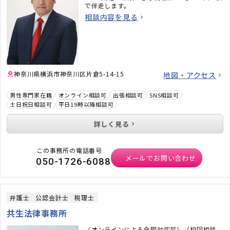
で伴走します。
相談内容を見る
神奈川県横浜市神奈川区片倉5-14-15
地図・アクセス
男性専門家在籍
オンライン相談可
出張相談可
SNS相談可
土日祝日相談可
平日19時以降相談可
詳しく見る
この事務所の電話番号
メールでお問い合わせ
050-1726-6088
弁護士
公認会計士
税理士
共生法律事務所
〈オンラインによる全国対応可〉〈初回相談