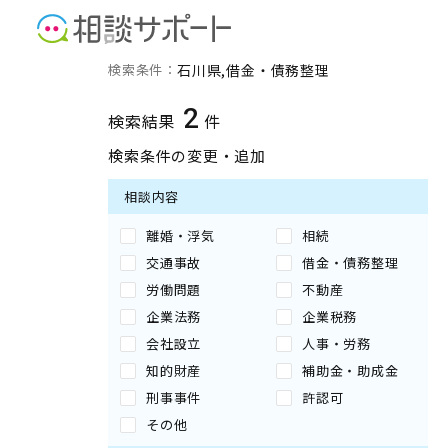
石川県の借金・債務整理に
検索条件：
石川県
借金・債務整理
2
検索結果
件
検索条件の変更・追加
相談内容
離婚・浮気
相続
交通事故
借金・債務整理
労働問題
不動産
企業法務
企業税務
会社設立
人事・労務
知的財産
補助金・助成金
刑事事件
許認可
その他