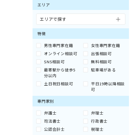
エリア
エリアで探す
特徴
男性専門家在籍
女性専門家在籍
オンライン相談可
出張相談可
SNS相談可
無料相談可
最寄駅から徒歩5
駐車場がある
分以内
土日祝日相談可
平日19時以降相談
可
専門家別
弁護士
弁理士
司法書士
行政書士
公認会計士
税理士