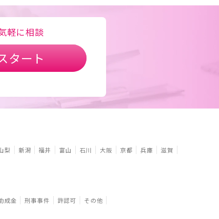
気軽に相談
スタート
山梨
新潟
福井
富山
石川
大阪
京都
兵庫
滋賀
助成金
刑事事件
許認可
その他