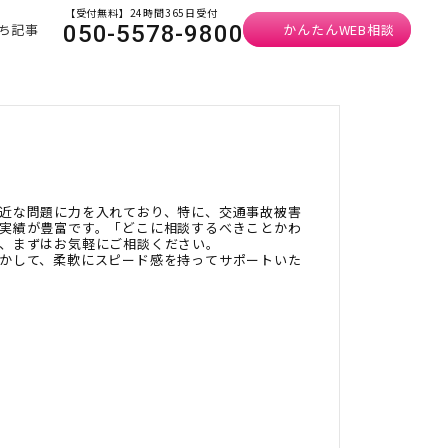
【受付無料】24時間365日受付
ち記事
かんたんWEB相談
050-5578-9800
近な問題に力を入れており、特に、交通事故被害
実績が豊富です。「どこに相談するべきことかわ
、まずはお気軽にご相談ください。
かして、柔軟にスピード感を持ってサポートいた