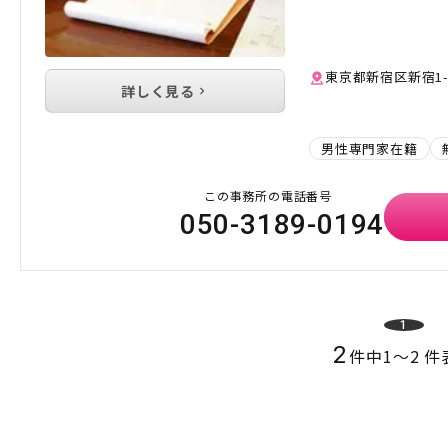
東京都新宿区新宿1-
詳しく見る
男性専門家在籍
この事務所の電話番号
050-3189-0194
1
2
件中
1
〜
2
件