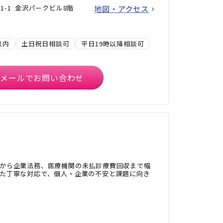
1-1 金沢パークビル8階
地図・アクセス
以内
土日祝日相談可
平日19時以降相談可
メールでお問い合わせ
から企業法務、医療機関の未払診療費回収まで幅
た丁寧な対応で、個人・企業の不安と課題に向き