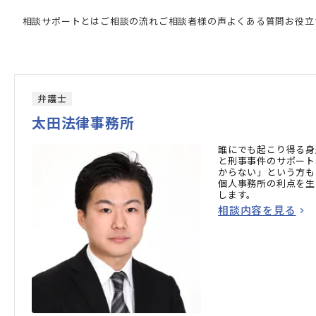
強い専門家の検索結果
相談サポートとは
ご相談の流れ
ご相談者様の声
よくある質問
お役立
弁護士
太田法律事務所
誰にでも起こり得る身
と刑事事件のサポート
からない」という方も
個人事務所の利点を生
します。
相談内容を見る