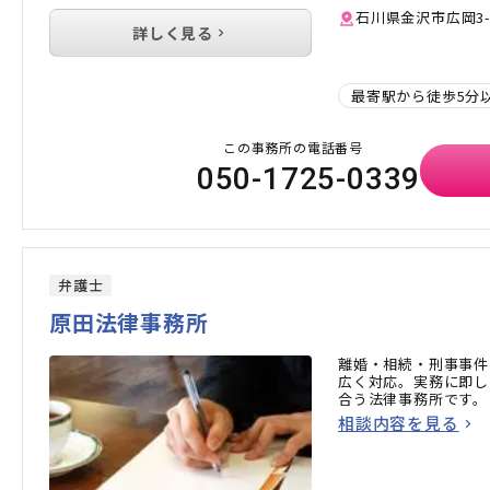
石川県金沢市広岡3-
詳しく見る
最寄駅から徒歩5分
この事務所の電話番号
050-1725-0339
弁護士
原田法律事務所
離婚・相続・刑事事件
広く対応。実務に即し
合う法律事務所です。
相談内容を見る