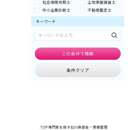
社会保険労務士
土地家屋調査士
中小企業診断士
不動産鑑定士
キーワード
この条件で
検索
条件クリア
TOP
専門家を探す
石川県
借金・債務整理