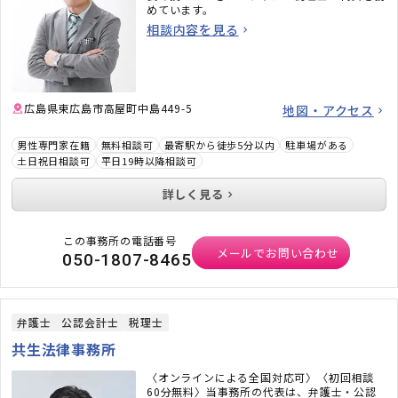
めています。
相談内容を見る
広島県東広島市高屋町中島449-5
地図・アクセス
男性専門家在籍
無料相談可
最寄駅から徒歩5分以内
駐車場がある
土日祝日相談可
平日19時以降相談可
詳しく見る
この事務所の電話番号
メールでお問い合わせ
050-1807-8465
弁護士
公認会計士
税理士
共生法律事務所
〈オンラインによる全国対応可〉〈初回相談
60分無料〉当事務所の代表は、弁護士・公認