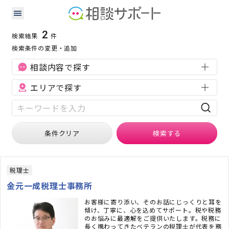
広島県の会社設立に強い専門家の検索結果
検索条件：
広島県
会社設立
2
検索結果
件
検索条件の変更・追加
相談内容で探す
エリアで探す
条件クリア
検索
する
税理士
金元一成税理士事務所
お客様に寄り添い、そのお話にじっくりと耳を
傾け、丁寧に、心を込めてサポート。税や税務
のお悩みに最適解をご提供いたします。税務に
長く携わってきたベテランの税理士が代表を務