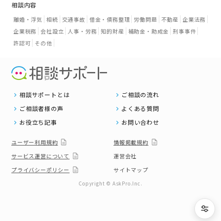
相談内容
離婚・浮気
相続
交通事故
借金・債務整理
労働問題
不動産
企業法務
企業税務
会社設立
人事・労務
知的財産
補助金・助成金
刑事事件
許認可
その他
相談サポートとは
ご相談の流れ
ご相談者様の声
よくある質問
お役立ち記事
お問い合わせ
ユーザー利用規約
情報掲載規約
サービス運営について
運営会社
プライバシーポリシー
サイトマップ
Copyright © AskPro.Inc.