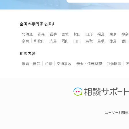
全国の専門家を探す
北海道
青森
岩手
宮城
秋田
山形
福島
東京
神奈
奈良
和歌山
広島
岡山
山口
鳥取
島根
徳島
香川
相談内容
離婚・浮気
相続
交通事故
借金・債務整理
労働問題
ユーザー利用規