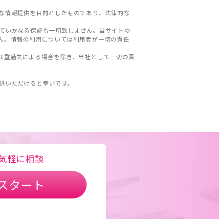
な情報提供を目的としたものであり、法律的な
ていかなる保証も一切致しません。当サイトの
ん。情報の利用については利用者が一切の責任
は重過失による場合を除き、当社として一切の責
。
供いただけると幸いです。
気軽に相談
スタート