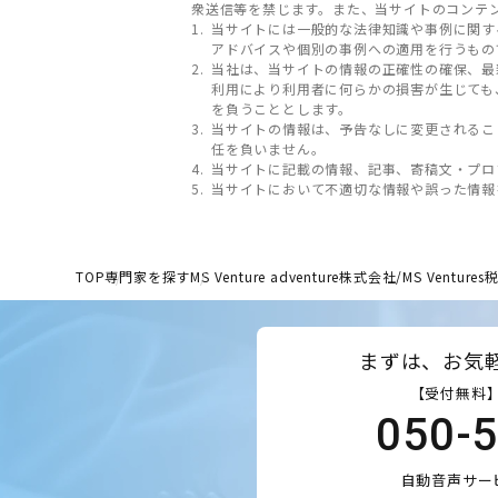
衆送信等を禁じます。また、当サイトのコンテ
当サイトには一般的な法律知識や事例に関す
アドバイスや個別の事例への適用を行うもの
当社は、当サイトの情報の正確性の確保、最
利用により利用者に何らかの損害が生じても
を負うこととします。
当サイトの情報は、予告なしに変更されるこ
任を負いません。
当サイトに記載の情報、記事、寄稿文・プロ
当サイトにおいて不適切な情報や誤った情報
TOP
専門家を探す
MS Venture adventure株式会社/MS Ventur
まずは、お気
【受付無料】
050-
自動音声サー