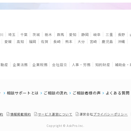
川
埼玉
千葉
茨城
栃木
群馬
愛知
静岡
岐阜
三重
長野
愛媛
高知
福岡
佐賀
長崎
熊本
大分
宮崎
鹿児島
沖縄
不動産
企業法務
企業税務
会社設立
人事・労務
知的財産
補助金・
相談サポートとは
ご相談の流れ
ご相談者様の声
よくある質問
約
情報掲載規約
サービス運営について
運営会社
プライバシーポリシー
Copyright © AskPro.Inc.