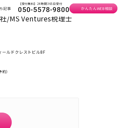
【受付無料】24時間365日受付
ち記事
かんたんWEB相談
050-5578-9800
会社/MS Ventures税理士
フィールドクレストビル8F
予約）