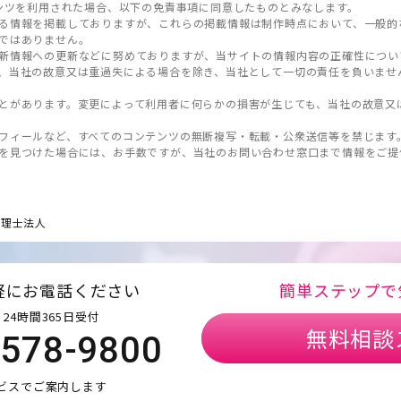
ンツを利用された場合、以下の免責事項に同意したものとみなします。
る情報を掲載しておりますが、これらの掲載情報は制作時点において、一般的
ではありません。
新情報への更新などに努めておりますが、当サイトの情報内容の正確性につい
、当社の故意又は重過失による場合を除き、当社として一切の責任を負いませ
とがあります。変更によって利用者に何らかの損害が生じても、当社の故意又
フィールなど、すべてのコンテンツの無断複写・転載・公衆送信等を禁じます
を見つけた場合には、お手数ですが、当社のお問い合わせ窓口まで情報をご提
es税理士法人
軽にお電話ください
簡単ステップで
24時間365日受付
無料相談
5578-9800
ビスでご案内します