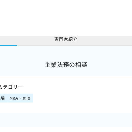
専門家紹介
企業法務の相談
カテゴリー
上場
M&A・買収