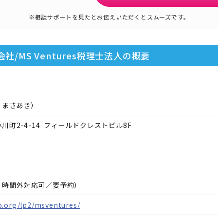
※相談サポートを見たとお伝えいただくとスムーズです。
株式会社/MS Ventures税理士法人
の概要
 まさあき
）
町2-4-14 フィールドクレストビル8F
日・時間外対応可／要予約）
o.org/lp2/msventures/