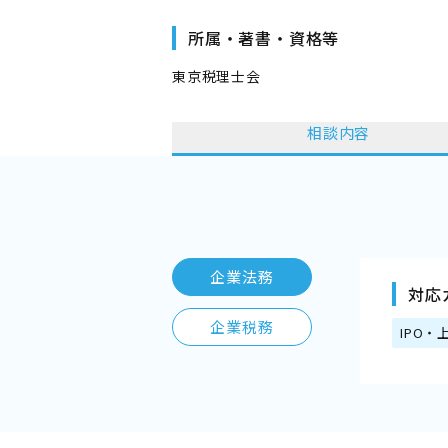
所属・著書・資格等
東京税理士会
相談内容
企業法務
対応
企業税務
IPO・