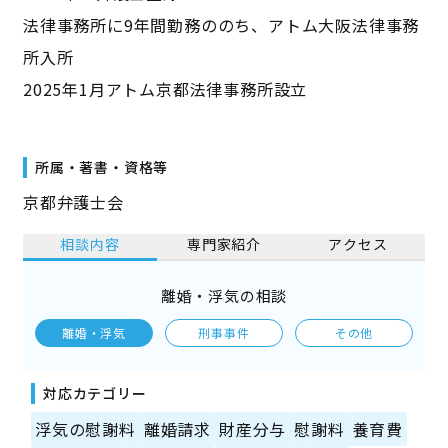
法律事務所に9年間勤務ののち、アトム大阪法律事務
所入所
2025年1月アトム京都法律事務所設立
所属・著書・資格等
京都弁護士会
相談内容
専門家紹介
アクセス
離婚・浮気の相談
離婚・浮気
刑事事件
その他
対応カテゴリー
浮気の慰謝料
離婚請求
財産分与
慰謝料
養育費