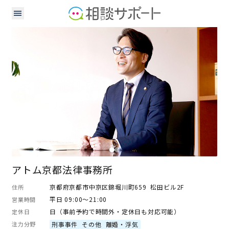
弁護士
アトム京都法律事務所
京都府京都市中京区錦堀川町659 松田ビル2F
住所
平日 09:00～21:00
営業時間
日（事前予約で時間外・定休日も対応可能）
定休日
注力分野
刑事事件
その他
離婚・浮気