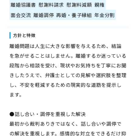
離婚協議書
慰謝料請求
慰謝料減額
親権
面会交流
離婚調停
再婚・養子縁組
年金分割
方針と特徴
離婚問題は人生に大きな影響を与えるため、結論
を急がせることはしません。離婚するか迷っている
段階から相談を受け、現状やお気持ちを丁寧にお聞
きしたうえで、弁護士としての見解や選択肢を整理
し、不安を軽減するための現実的な道筋を提示し
ます。
●話し合い・調停を重視した解決
最初から裁判ありきではなく、話し合いや調停で
の解決を重視します。感情的な対立をできるだけ抑