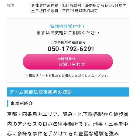
特徴
男性専門家在籍
無料相談可
最寄駅から徒歩5分以内
土日祝日相談可
平日19時以降相談可
電話相談受付中！
まずはお気軽にご相談ください
この事務所の電話番号
050-1792-6291
24時間受付中
お問い合わせ
※相談サポートを見たとお伝えいただくとスムーズです。
アトム京都法律事務所
の概要
事務所紹介
京都・四条烏丸エリア、阪急・地下鉄各駅から徒歩圏
内のアクセスの良い法律事務所です。刑事・民事を中
心に多様な事件を手がけてきた豊富な経験を強み