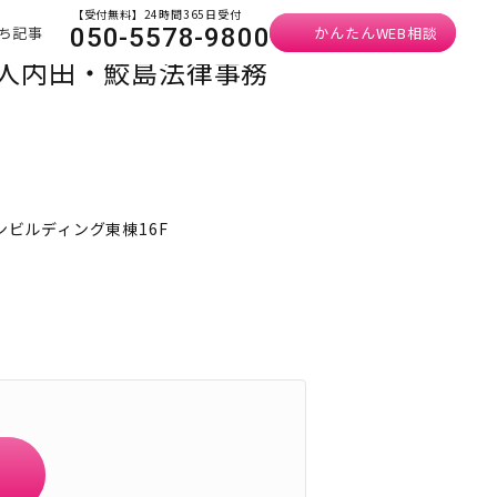
【受付無料】24時間365日受付
ち記事
かんたんWEB相談
050-5578-9800
法人内田・鮫島法律事務
ンビルディング東棟16F