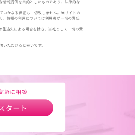
な情報提供を目的としたものであり、法律的な
ていかなる保証も一切致しません。当サイトの
ん。情報の利用については利用者が一切の責任
は重過失による場合を除き、当社として一切の責
。
供いただけると幸いです。
気軽に相談
スタート