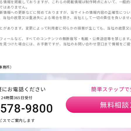
る情報を掲載しておりますが、これらの掲載情報は制作時点において、一般的
ではありません。
新情報への更新などに努めておりますが、当サイトの情報内容の正確性につい
、当社の故意又は重過失による場合を除き、当社として一切の責任を負いませ
とがあります。変更によって利用者に何らかの損害が生じても、当社の故意又
フィールなど、すべてのコンテンツの無断複写・転載・公衆送信等を禁じます
を見つけた場合には、お手数ですが、当社のお問い合わせ窓口まで情報をご提
事務所）
軽にお電話ください
簡単ステップで
24時間365日受付
無料相談
5578-9800
ビスでご案内します