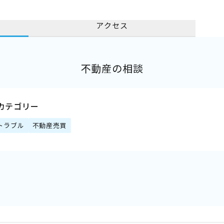
アクセス
不動産の相談
カテゴリー
トラブル
不動産売買