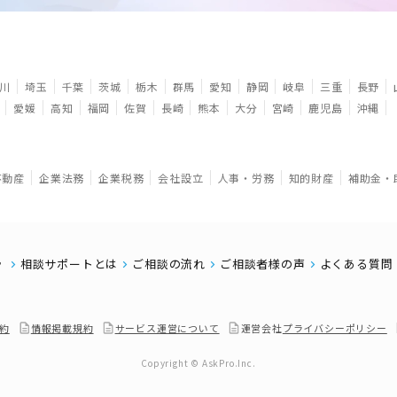
川
埼玉
千葉
茨城
栃木
群馬
愛知
静岡
岐阜
三重
長野
愛媛
高知
福岡
佐賀
長崎
熊本
大分
宮崎
鹿児島
沖縄
不動産
企業法務
企業税務
会社設立
人事・労務
知的財産
補助金・
相談サポートとは
ご相談の流れ
ご相談者様の声
よくある質問
約
情報掲載規約
サービス運営について
運営会社
プライバシーポリシー
Copyright © AskPro.Inc.