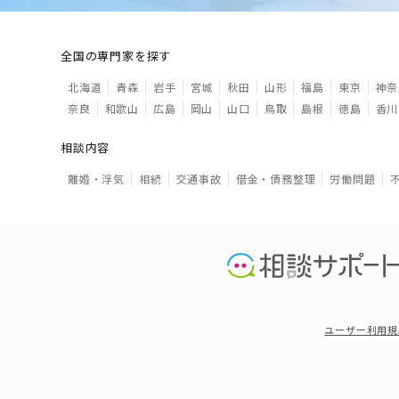
全国の専門家を探す
北海道
青森
岩手
宮城
秋田
山形
福島
東京
神奈
奈良
和歌山
広島
岡山
山口
鳥取
島根
徳島
香川
相談内容
離婚・浮気
相続
交通事故
借金・債務整理
労働問題
ユーザー利用規