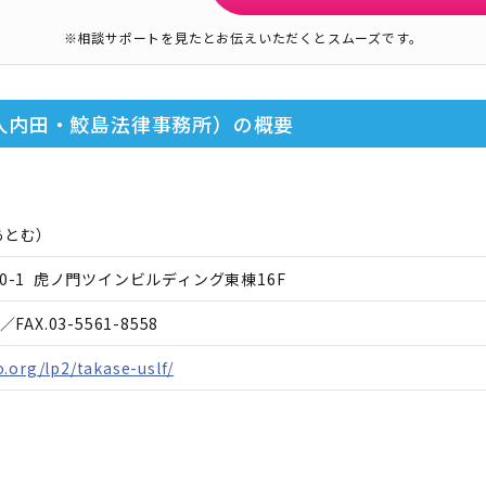
※相談サポートを見たとお伝えいただくとスムーズです。
人内田・鮫島法律事務所）
の概要
あとむ
）
0-1 虎ノ門ツインビルディング東棟16F
／FAX.
03-5561-8558
.org/lp2/takase-uslf/