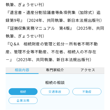
執筆、ぎょうせい刊）
『遺言書・遺産分割協議書等条項例集（加除式）追
録第9号』（2024年、共同執筆、新日本法規出版刊）
『証拠収集実務マニュアル 第4版』（2025年、共同
執筆、ぎょうせい刊）
『Q＆A 相続財産の管理と処分－所有者不明不動
産、管理不全等不動産、不在者、相続人の不存在
－』（2025年、共同執筆、新日本法規出版刊）
相談内容
専門家紹介
アクセス
相続の相談
相続
交通事故
不動産
企業法務