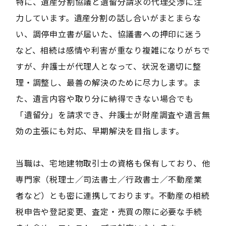
特に、遺産分割協議と遺留分請求の代理交渉に注
力しています。遺産分割の話し合いがまとまらな
い、調停申立書が届いた、協議書への押印に迷う
など、相続は感情や利害が重なり複雑になりがちで
すが、弁護士が代理人となって、状況を適切に整
理・調整し、最善の解決のために尽力します。ま
た、遺言内容や取り分に納得できない場合でも
「遺留分」を請求でき、弁護士が財産調査や遺言無
効の主張にも対応、早期解決を目指します。
当職は、宅地建物取引士の資格も保有しており、他
専門家（税理士／司法書士／行政書士／不動産業
者など）とも密に連携しております。不動産の相続
税申告や登記変更、査定・売買の際に必要な手続