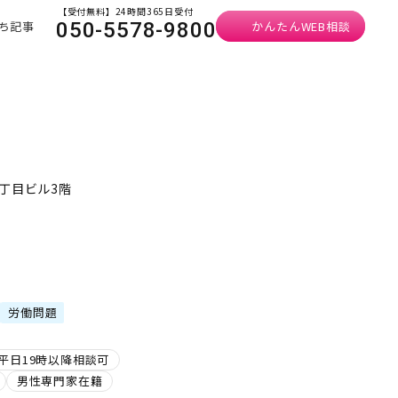
【受付無料】24時間365日受付
ち記事
かんたんWEB相談
050-5578-9800
丁目ビル3階
労働問題
平日19時以降相談可
男性専門家在籍