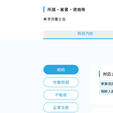
所属・著書・資格等
東京弁護士会
相談内容
相続
対応
労働問題
家族信
相続人
不動産
企業法務