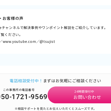
・お客様の声
ubeチャンネルで解決事例やワンポイント解説をご紹介しています。
ご覧ください。
／www.youtube.com／@tsujist
電話相談受付中！
まずはお気軽にご相談ください
この事務所の電話番号
24時間受付中
050-1721-9569
お問い合わせ
※相談サポートを見たとお伝えいただくとスムーズです。