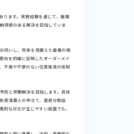
あります。実務経験を通じて、複雑
納得感のある解決を目指していま
お伺いし、将来を見据えた最善の相
意向を的確に反映したオーダーメイ
、不満や不便のない任意後見の体制
予防と早期解決を目指します。具体
財産清算人の申立て、遺産分割協
情的な対立が生じやすい局面でも、
門家と密に連携し、法的・実務的な