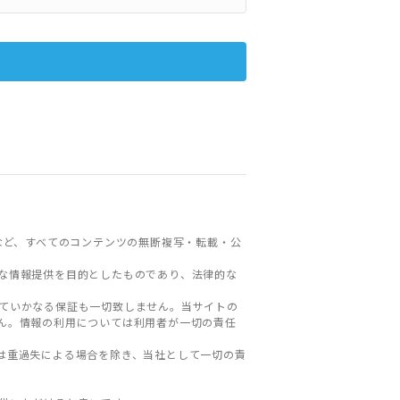
など、すべてのコンテンツの無断複写・転載・公
な情報提供を目的としたものであり、法律的な
ていかなる保証も一切致しません。当サイトの
ん。情報の利用については利用者が一切の責任
は重過失による場合を除き、当社として一切の責
。