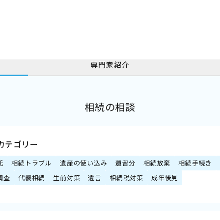
専門家紹介
相続の相談
カテゴリー
託
相続トラブル
遺産の使い込み
遺留分
相続放棄
相続手続き
調査
代襲相続
生前対策
遺言
相続税対策
成年後見