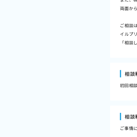
両面か
ご相談
イルプ
「相談
相談
初回相談
相談
ご事情