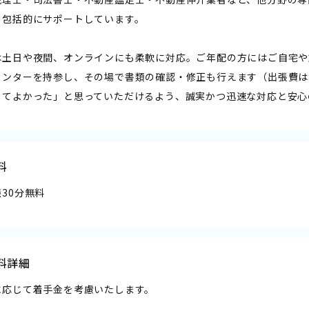
ら包括的にサポートしています。
は土日や夜間、オンラインにも柔軟に対応。ご年配の方にはご自宅や
リンターを持参し、その場で書類の確認・修正も行えます（出張費は
してよかった」と思っていただけるよう、誠実かつ迅速な対応と安心
料
30分無料
料詳細
に応じて着手金を考慮いたします。