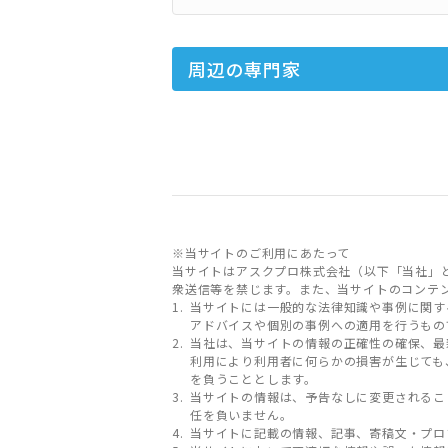
周辺の専門家
※当サイトのご利用にあたって
当サイトはアスクプロ株式会社（以下「当社」
衆送信等を禁じます。また、当サイトのコンテ
当サイトには一般的な法律知識や事例に関す
アドバイスや個別の事例への適用を行うもの
当社は、当サイトの情報の正確性の確保、最
利用により利用者に何らかの損害が生じても
を負うこととします。
当サイトの情報は、予告なしに変更されるこ
任を負いません。
当サイトに記載の情報、記事、寄稿文・プロ