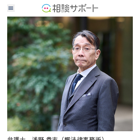
弁護士
弁護士 浅野 貴志（響法律事務所）