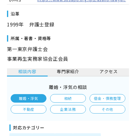
沿革
1999年 弁護士登録
所属・著書・資格等
第一東京弁護士会
事業再生実務家協会正会員
相談内容
専門家紹介
アクセス
離婚・浮気の相談
離婚・浮気
相続
借金・債務整理
不動産
企業法務
その他
対応カテゴリー