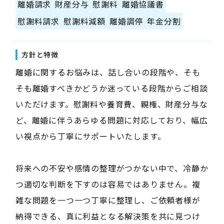
離婚請求
財産分与
慰謝料
離婚協議書
慰謝料請求
慰謝料減額
離婚調停
年金分割
方針と特徴
離婚に関するお悩みは、話し合いの段階や、そも
そも離婚すべきかどうか迷っている段階からご相談
いただけます。慰謝料や養育費、親権、財産分与な
ど、離婚に伴うあらゆる問題に対応しており、幅広
い視点から丁寧にサポートいたします。
将来への不安や感情の整理がつかない中で、冷静か
つ適切な判断を下すのは容易ではありません。複
雑な問題を一つ一つ丁寧に整理し、ご依頼者様が
納得できる、真に利益となる解決策を共に見つけ