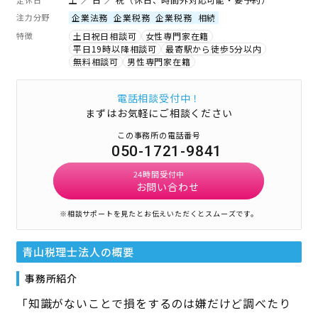
注力分野
企業法務
企業税務
企業税務
相続
特徴
土日祝日相談可
女性専門家在籍
平日19時以降相談可
最寄駅から徒歩5分以内
無料相談可
男性専門家在籍
電話相談受付中！
まずはお気軽にご相談ください
この事務所の電話番号
050-1721-9841
24時間受付中
お問い合わせ
※相談サポートを見たとお伝えいただくとスムーズです。
青山税理士法人
の概要
事務所紹介
「知識がないことで損をするのは嫌だけど調べたり