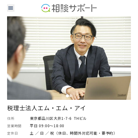
中小企業診断士
税理士
税理士法人エム・エム・アイ
東京都品川区大井1-7-6 THビル
住所
平日 09:00～18:00
営業時間
土 ／ 日 ／ 祝（休日、時間外対応可能・要予約）
定休日