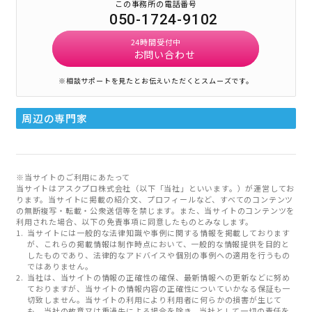
この事務所の電話番号
050-1724-9102
24時間受付中
お問い合わせ
※相談サポートを見たとお伝えいただくとスムーズです。
周辺の専門家
※当サイトのご利用にあたって
当サイトはアスクプロ株式会社（以下「当社」といいます。）が運営してお
ります。当サイトに掲載の紹介文、プロフィールなど、すべてのコンテンツ
の無断複写・転載・公衆送信等を禁じます。また、当サイトのコンテンツを
利用された場合、以下の免責事項に同意したものとみなします。
当サイトには一般的な法律知識や事例に関する情報を掲載しております
が、これらの掲載情報は制作時点において、一般的な情報提供を目的と
したものであり、法律的なアドバイスや個別の事例への適用を行うもの
ではありません。
当社は、当サイトの情報の正確性の確保、最新情報への更新などに努め
ておりますが、当サイトの情報内容の正確性についていかなる保証も一
切致しません。当サイトの利用により利用者に何らかの損害が生じて
も、当社の故意又は重過失による場合を除き、当社として一切の責任を