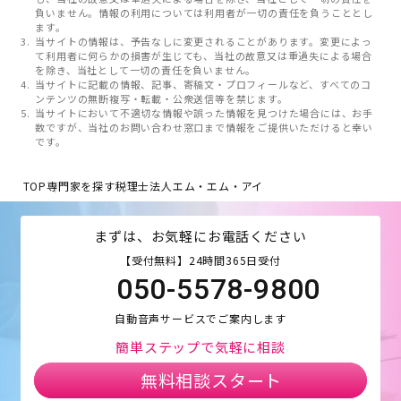
負いません。情報の利用については利用者が一切の責任を負うこととし
ます。
当サイトの情報は、予告なしに変更されることがあります。変更によっ
て利用者に何らかの損害が生じても、当社の故意又は重過失による場合
を除き、当社として一切の責任を負いません。
当サイトに記載の情報、記事、寄稿文・プロフィールなど、すべてのコ
ンテンツの無断複写・転載・公衆送信等を禁じます。
当サイトにおいて不適切な情報や誤った情報を見つけた場合には、お手
数ですが、当社のお問い合わせ窓口まで情報をご提供いただけると幸い
です。
TOP
専門家を探す
税理士法人エム・エム・アイ
まずは、お気軽にお電話ください
【受付無料】24時間365日受付
050-5578-9800
自動音声サービスでご案内します
簡単ステップで気軽に相談
無料相談スタート