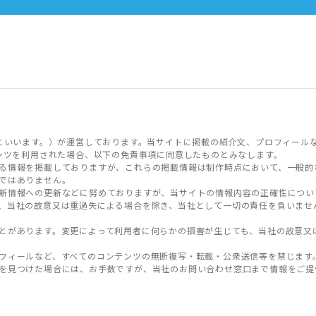
といいます。）が運営しております。当サイトに掲載の紹介文、プロフィール
ンツを利用された場合、以下の免責事項に同意したものとみなします。
る情報を掲載しておりますが、これらの掲載情報は制作時点において、一般的
ではありません。
新情報への更新などに努めておりますが、当サイトの情報内容の正確性につい
、当社の故意又は重過失による場合を除き、当社として一切の責任を負いませ
とがあります。変更によって利用者に何らかの損害が生じても、当社の故意又
フィールなど、すべてのコンテンツの無断複写・転載・公衆送信等を禁じます
を見つけた場合には、お手数ですが、当社のお問い合わせ窓口まで情報をご提