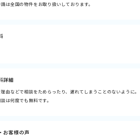
申請は全国の物件をお取り扱いしております。
料
料詳細
な理由などで相談をためらったり、遅れてしまうことのないように。
相談は何度でも無料です。
・お客様の声