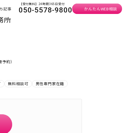
【受付無料】24時間365日受付
ち記事
かんたんWEB相談
050-5578-9800
務所
・要予約）
可
無料相談可
男性専門家在籍