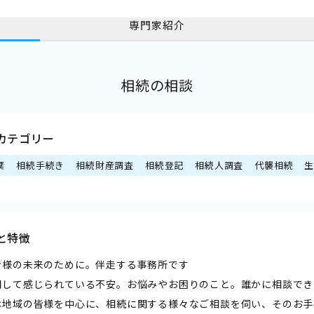
専門家紹介
相続の相談
カテゴリー
棄
相続手続き
相続財産調査
相続登記
相続人調査
代襲相続
と特徴
者様の未来のために。伴走する事務所です
関して感じられている不安。お悩みやお困りのこと。誰かに相談でき
は地域の皆様を中心に、相続に関する様々なご相談を伺い、そのお手