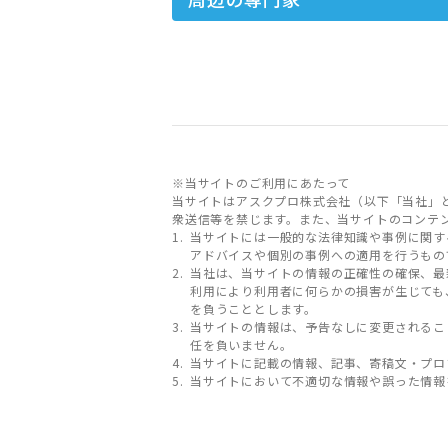
※当サイトのご利用にあたって
当サイトはアスクプロ株式会社（以下「当社」
衆送信等を禁じます。また、当サイトのコンテ
当サイトには一般的な法律知識や事例に関す
アドバイスや個別の事例への適用を行うもの
当社は、当サイトの情報の正確性の確保、最
利用により利用者に何らかの損害が生じても
を負うこととします。
当サイトの情報は、予告なしに変更されるこ
任を負いません。
当サイトに記載の情報、記事、寄稿文・プロ
当サイトにおいて不適切な情報や誤った情報