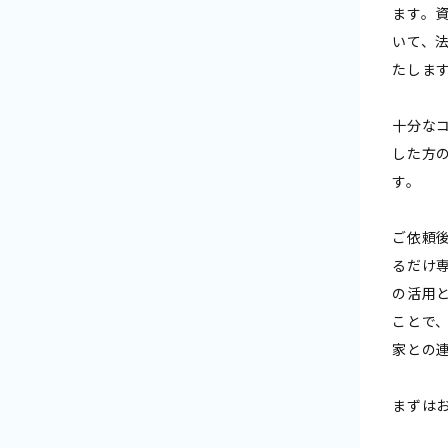
ます。
いて、
たしま
十分な
した方
す。
ご依頼
るだけ
の活用
ことで
家との
まずは