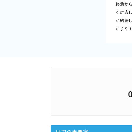
終活か
く対応
が納得
かりや
周辺の専門家