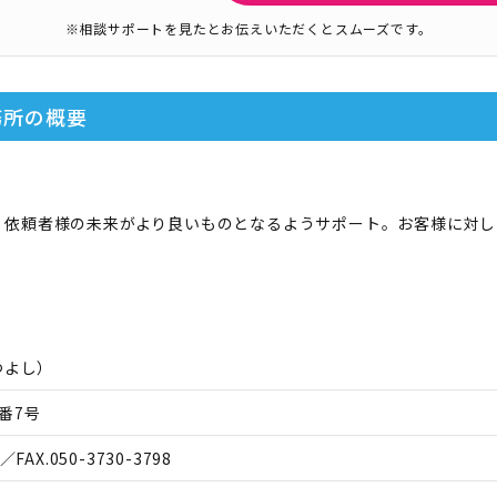
※相談サポートを見たとお伝えいただくとスムーズです。
務所
の概要
、依頼者様の未来がより良いものとなるようサポート。お客様に対し
つよし
）
番7号
／FAX.
050-3730-3798