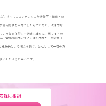
など、すべてのコンテンツの無断複写・転載・公
な情報提供を目的としたものであり、法律的な
ていかなる保証も一切致しません。当サイトの
ん。情報の利用については利用者が一切の責任
は重過失による場合を除き、当社として一切の責
。
供いただけると幸いです。
気軽に相談