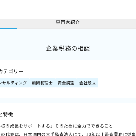
専門家紹介
企業税務の相談
カテゴリー
ンサルティング
顧問税理士
資金調達
会社設立
と特徴
客様の成長をサポートする」そのために全力でできること
所の代表は、日本国内の大手監査法人にて、10年以上監査業務に従