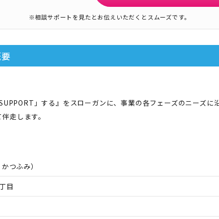
※相談サポートを見たとお伝えいただくとスムーズです。
概要
「SUPPORT」する』をスローガンに、事業の各フェーズのニーズ
て伴走します。
 かつふみ
）
丁目