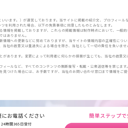
といいます。）が運営しております。当サイトに掲載の紹介文、プロフィール
ンツを利用された場合、以下の免責事項に同意したものとみなします。
る情報を掲載しておりますが、これらの掲載情報は制作時点において、一般的
ではありません。
新情報への更新などに努めておりますが、当サイトの情報内容の正確性につい
、当社の故意又は重過失による場合を除き、当社として一切の責任を負いませ
とがあります。変更によって利用者に何らかの損害が生じても、当社の故意又
フィールなど、すべてのコンテンツの無断複写・転載・公衆送信等を禁じます
を見つけた場合には、お手数ですが、当社のお問い合わせ窓口まで情報をご提
軽にお電話ください
簡単ステップで
24時間365日受付