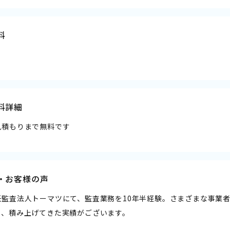
料
料詳細
見積もりまで無料です
・お客様の声
任監査法人トーマツにて、監査業務を10年半経験。さまざまな事業
と、積み上げてきた実績がございます。