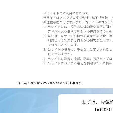
※当サイトのご利用にあたって
当サイトはアスクプロ株式会社（以下「当社」
衆送信等を禁じます。また、当サイトのコンテ
当サイトには一般的な法律知識や事例に関す
アドバイスや個別の事例への適用を行うもの
当社は、当サイトの情報の正確性の確保、最
利用により利用者に何らかの損害が生じても
を負うこととします。
当サイトの情報は、予告なしに変更されるこ
任を負いません。
当サイトに記載の情報、記事、寄稿文・プロ
当サイトにおいて不適切な情報や誤った情報
TOP
専門家を探す
片桐豪文公認会計士事務所
まずは、お気
【受付無料】