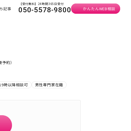
【受付無料】24時間365日受付
ち記事
かんたんWEB相談
050-5578-9800
・要予約）
19時以降相談可
男性専門家在籍