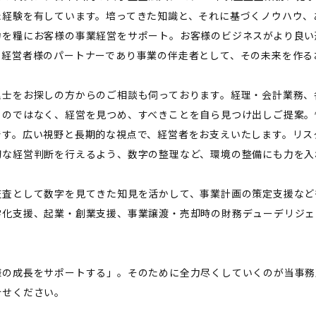
た経験を有しています。培ってきた知識と、それに基づくノウハウ、
力を糧にお客様の事業経営をサポート。お客様のビジネスがより良い
。経営者様のパートナーであり事業の伴走者として、その未来を作る
理士をお探しの方からのご相談も伺っております。経理・会計業務、
るのではなく、経営を見つめ、すべきことを自ら見つけ出しご提案。
です。広い視野と長期的な視点で、経営者をお支えいたします。リス
切な経営判断を行えるよう、数字の整理など、環境の整備にも力を入
監査として数字を見てきた知見を活かして、事業計画の策定支援など
字化支援、起業・創業支援、事業譲渡・売却時の財務デューデリジェ
。
様の成長をサポートする」。そのために全力尽くしていくのが当事務
合せください。