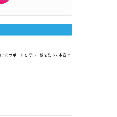
に沿ったサポートを行い、腹を割って本音で