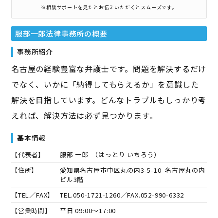
※相談サポートを見たとお伝えいただくとスムーズです。
服部一郎法律事務所
の概要
事務所紹介
名古屋の経験豊富な弁護士です。問題を解決するだけ
でなく、いかに「納得してもらえるか」を意識した
解決を目指しています。どんなトラブルもしっかり考
えれば、解決方法は必ず見つかります。
基本情報
【代表者】
服部 一郎
（
はっとり いちろう
）
【住所】
愛知県名古屋市中区丸の内3-5-10 名古屋丸の内
ビル3階
【TEL／FAX】
TEL.
050-1721-1260
／FAX.
052-990-6332
【営業時間】
平日 09:00～17:00