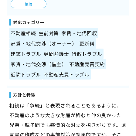
相続
対応カテゴリー
不動産相続
生前対策
家賃・地代回収
家賃・地代交渉（オーナー）
更新料
建築トラブル
顧問弁護士
行政トラブル
家賃・地代交渉（借主）
不動産売買契約
近隣トラブル
不動産売買トラブル
方針と特徴
相続は「争続」と表現されることもあるように、
不動産のような大きな財産が絡むと仲の良かった
兄弟・親子間でも感情的な対立を招きがちです。遺
言書の作成などの事前対策が効果的ですが、そこ