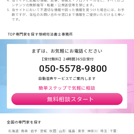
ンテンツの無断複写・転載・公衆送信等を禁じます。
当サイトにおいて不適切な情報や誤った情報を見つけた場合には、お手
数ですが、当社のお問い合わせ窓口まで情報をご提供いただけると幸い
です。
TOP
専門家を探す
塚﨑司法書士事務所
まずは、お気軽にお電話ください
【受付無料】24時間365日受付
050-5578-9800
自動音声サービスでご案内します
簡単ステップで気軽に相談
無料相談スタート
全国の専門家を探す
北海道
青森
岩手
宮城
秋田
山形
福島
東京
神奈川
埼玉
千葉