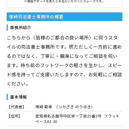
※相談サポートを見たとお伝えいただくとスムーズです。
塚﨑司法書士事務所
の概要
事務所紹介
こちらから〈皆様のご都合の良い場所〉に伺うスタ
イルの司法書士事務所です。慌ただしく一方的に進め
るのではなく、丁寧に・親身になってご相談を伺い
ます。持ち前のフットワークの軽さを生かし、スピー
ド感を持ってご支援いたしますので、お気軽にご相談
ください。
基本情報
【代表者】
塚﨑 範幸
（
つかざき のりゆき
）
【住所】
愛知県名古屋市中区栄一丁目25番3号 フラット
ベースA1 3E