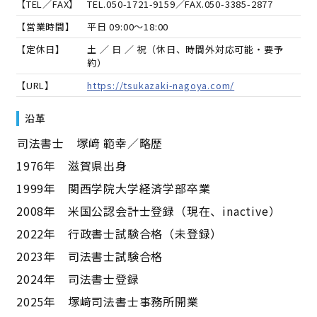
【TEL／FAX】
TEL.
050-1721-9159
／FAX.
050-3385-2877
【営業時間】
平日 09:00～18:00
【定休日】
土 ／ 日 ／ 祝（休日、時間外対応可能・要予
約）
【URL】
https://tsukazaki-nagoya.com/
沿革
――司法書士 塚﨑 範幸／略歴――
1976年 滋賀県出身
1999年 関西学院大学経済学部卒業
2008年 米国公認会計士登録（現在、inactive）
2022年 行政書士試験合格（未登録）
2023年 司法書士試験合格
2024年 司法書士登録
2025年 塚﨑司法書士事務所開業