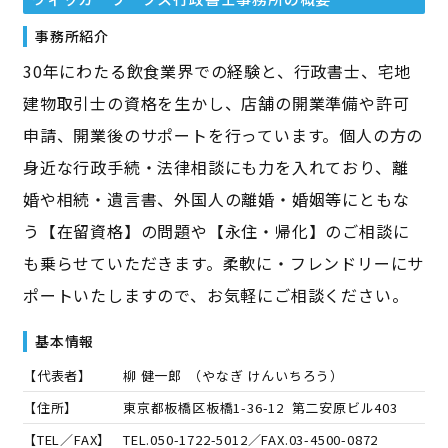
事務所紹介
30年にわたる飲食業界での経験と、行政書士、宅地
建物取引士の資格を生かし、店舗の開業準備や許可
申請、開業後のサポートを行っています。個人の方の
身近な行政手続・法律相談にも力を入れており、離
婚や相続・遺言書、外国人の離婚・婚姻等にともな
う【在留資格】の問題や【永住・帰化】のご相談に
も乗らせていただきます。柔軟に・フレンドリーにサ
ポートいたしますので、お気軽にご相談ください。
基本情報
【代表者】
柳 健一郎
（
やなぎ けんいちろう
）
【住所】
東京都板橋区板橋1-36-12 第二安原ビル403
【TEL／FAX】
TEL.
050-1722-5012
／FAX.
03-4500-0872