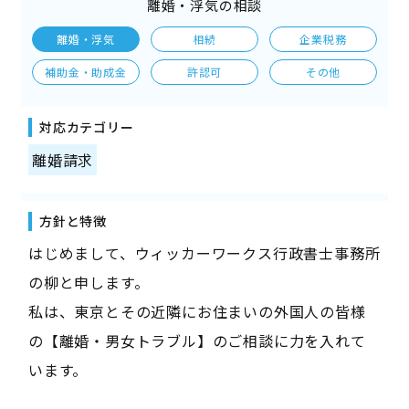
離婚・浮気の相談
離婚・浮気
相続
企業税務
補助金・助成金
許認可
その他
対応カテゴリー
離婚請求
方針と特徴
はじめまして、ウィッカーワークス行政書士事務所
の柳と申します。
私は、東京とその近隣にお住まいの外国人の皆様
の【離婚・男女トラブル】のご相談に力を入れて
います。