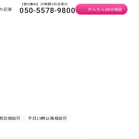
【受付無料】24時間365日受付
ち記事
かんたんWEB相談
050-5578-9800
祝日相談可
平日19時以降相談可