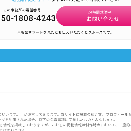
この事務所の電話番号
24時間受付中
050-1808-4243
お問い合わせ
※相談サポートを見たとお伝えいただくとスムーズです。
といいます。）が運営しております。当サイトに掲載の紹介文、プロフィール
ンツを利用された場合、以下の免責事項に同意したものとみなします。
る情報を掲載しておりますが、これらの掲載情報は制作時点において、一般的
ではありません。