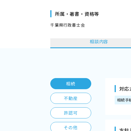
所属・著書・資格等
千葉県行政書士会
相談内容
相続
対応
不動産
相続手
許認可
その他
方針