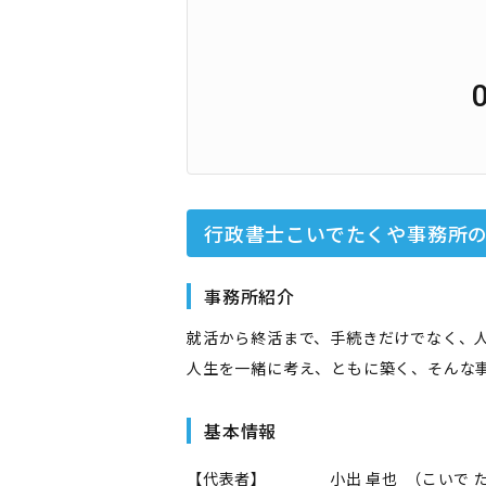
行政書士こいでたくや事務所
事務所紹介
就活から終活まで、手続きだけでなく、
人生を一緒に考え、ともに築く、そんな
基本情報
【代表者】
小出 卓也
（
こいで 