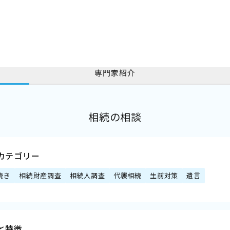
専門家紹介
相続の相談
カテゴリー
続き
相続財産調査
相続人調査
代襲相続
生前対策
遺言
と特徴