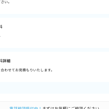
ださい。
料
料
料詳細
に合わせてお見積もりいたします。
電話相談受付中！
まずはお気軽にご相談ください