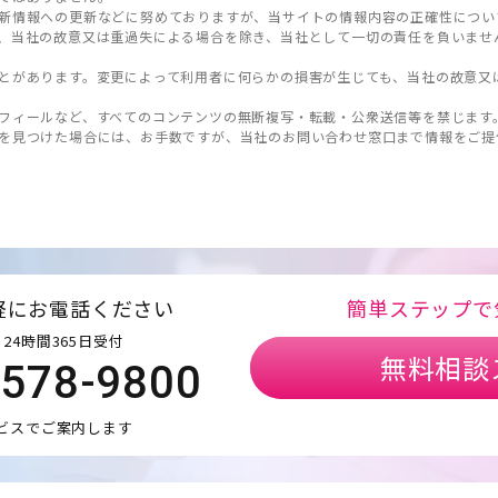
新情報への更新などに努めておりますが、当サイトの情報内容の正確性につい
、当社の故意又は重過失による場合を除き、当社として一切の責任を負いませ
とがあります。変更によって利用者に何らかの損害が生じても、当社の故意又
フィールなど、すべてのコンテンツの無断複写・転載・公衆送信等を禁じます
を見つけた場合には、お手数ですが、当社のお問い合わせ窓口まで情報をご提
軽にお電話ください
簡単ステップで
24時間365日受付
無料相談
5578-9800
ビスでご案内します