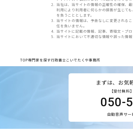
当社は、当サイトの情報の正確性の確保、最
利用により利用者に何らかの損害が生じても
を負うこととします。
当サイトの情報は、予告なしに変更されるこ
任を負いません。
当サイトに記載の情報、記事、寄稿文・プロ
当サイトにおいて不適切な情報や誤った情報
TOP
専門家を探す
行政書士こいでたくや事務所
まずは、お気
【受付無料】
050-
自動音声サー