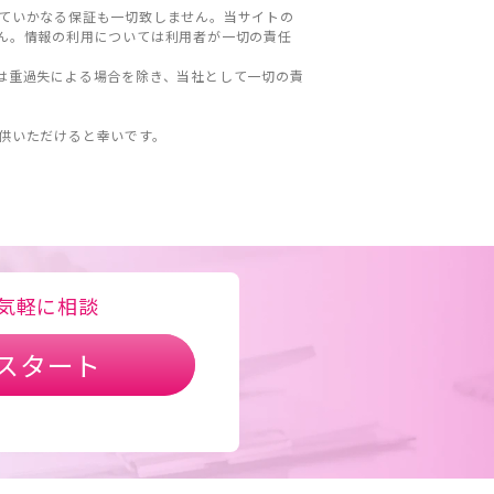
ていかなる保証も一切致しません。当サイトの
ん。情報の利用については利用者が一切の責任
は重過失による場合を除き、当社として一切の責
。
供いただけると幸いです。
気軽に相談
スタート