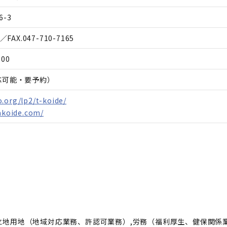
-3
／FAX.
047-710-7165
:00
応可能・要予約）
.org/lp2/t-koide/
yakoide.com/
立地用地（地域対応業務、許認可業務）,労務（福利厚生、健保関係