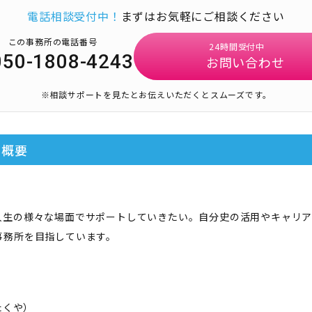
電話相談受付中！
まずはお気軽にご相談ください
この事務所の電話番号
24時間受付中
050-1808-4243
お問い合わせ
※相談サポートを見たとお伝えいただくとスムーズです。
の概要
人生の様々な場面でサポートしていきたい。自分史の活用やキャリア
事務所を目指しています。
たくや
）