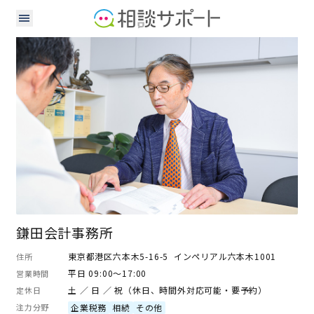
税理士
鎌田会計事務所
東京都港区六本木5-16-5 インペリアル六本木1001
住所
平日 09:00～17:00
営業時間
土 ／ 日 ／ 祝（休日、時間外対応可能・要予約）
定休日
注力分野
企業税務
相続
その他