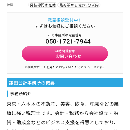
特徴
男性専門家在籍
最寄駅から徒歩5分以内
電話相談受付中！
まずはお気軽にご相談ください
この事務所の電話番号
050-1721-7944
24時間受付中
お問い合わせ
※相談サポートを見たとお伝えいただくとスムーズです。
鎌田会計事務所
の概要
事務所紹介
東京・六本木の不動産、美容、飲食、産廃などの業
種に強い税理士です。会計・税務から会社設立・融
資・助成金などのビジネス支援を得意としており、