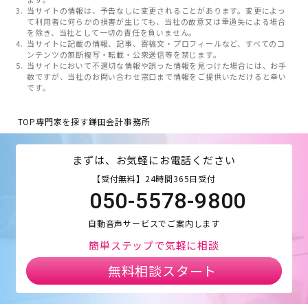
当サイトの情報は、予告なしに変更されることがあります。変更によっ
て利用者に何らかの損害が生じても、当社の故意又は重過失による場合
を除き、当社として一切の責任を負いません。
当サイトに記載の情報、記事、寄稿文・プロフィールなど、すべてのコ
ンテンツの無断複写・転載・公衆送信等を禁じます。
当サイトにおいて不適切な情報や誤った情報を見つけた場合には、お手
数ですが、当社のお問い合わせ窓口まで情報をご提供いただけると幸い
です。
TOP
専門家を探す
鎌田会計事務所
まずは、お気軽にお電話ください
【受付無料】24時間365日受付
050-5578-9800
自動音声サービスでご案内します
簡単ステップで気軽に相談
無料相談スタート