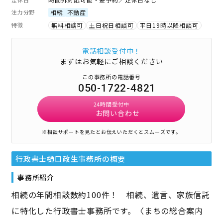
注力分野
相続
不動産
特徴
無料相談可
土日祝日相談可
平日19時以降相談可
電話相談受付中！
まずはお気軽にご相談ください
この事務所の電話番号
050-1722-4821
24時間受付中
お問い合わせ
※相談サポートを見たとお伝えいただくとスムーズです。
行政書士樋口政生事務所
の概要
事務所紹介
相続の年間相談数約100件！ 相続、遺言、家族信託
に特化した行政書士事務所です。〈まちの総合案内