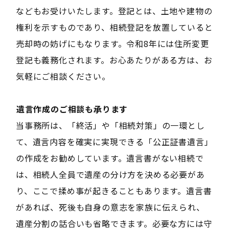
などもお受けいたします。登記とは、土地や建物の
権利を示すものであり、相続登記を放置していると
売却時の妨げにもなります。令和8年には住所変更
登記も義務化されます。お心あたりがある方は、お
気軽にご相談ください。
――遺言作成のご相談も承ります――
当事務所は、「終活」や「相続対策」の一環とし
て、遺言内容を確実に実現できる「公正証書遺言」
の作成をお勧めしています。遺言書がない相続で
は、相続人全員で遺産の分け方を決める必要があ
り、ここで揉め事が起きることもあります。遺言書
があれば、死後も自身の意志を家族に伝えられ、
遺産分割の話合いも省略できます。必要な方には守