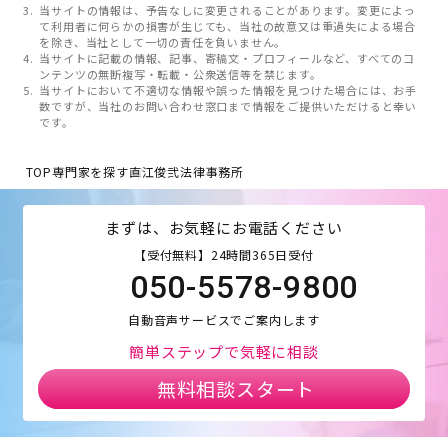
当サイトの情報は、予告なしに変更されることがあります。変更によっ
て利用者に何らかの損害が生じても、当社の故意又は重過失による場合
を除き、当社として一切の責任を負いません。
当サイトに記載の情報、記事、寄稿文・プロフィールなど、すべてのコ
ンテンツの無断複写・転載・公衆送信等を禁じます。
当サイトにおいて不適切な情報や誤った情報を見つけた場合には、お手
数ですが、当社のお問い合わせ窓口まで情報をご提供いただけると幸い
です。
TOP
専門家を探す
直江俊弐法律事務所
まずは、お気軽にお電話ください
【受付無料】24時間365日受付
050-5578-9800
自動音声サービスでご案内します
簡単ステップで気軽に相談
無料相談スタート