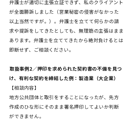
弁護士が適切に主張立証できず、私のクライアント
が全面勝訴しました（営業秘密の侵害がなかった
以上当然ですが。）。弁護士を立てて何らかの請
求や提訴をしてきたとしても、無理筋の主張はまま
あります。弁護士を立ててきたから絶対負けるとは
即断せず、ご相談ください。
――取扱事例2／押印を求められた契約書の不備を見つ
け、有利な契約を締結した例：製造業（大企業）――
【相談内容】
地方公共団体と取引をすることになったが、先方
作成のひな形にそのまま署名押印してよいか判断
ができません。