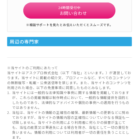
24時間受付中
お問い合わせ
※相談サポートを見たとお伝えいただくとスムーズです。
周辺の専門家
※当サイトのご利用にあたって
当サイトはアスクプロ株式会社（以下「当社」といいます。）が運営してお
ります。当サイトに掲載の紹介文、プロフィールなど、すべてのコンテンツ
の無断複写・転載・公衆送信等を禁じます。また、当サイトのコンテンツを
利用された場合、以下の免責事項に同意したものとみなします。
当サイトには一般的な法律知識や事例に関する情報を掲載しております
が、これらの掲載情報は制作時点において、一般的な情報提供を目的と
したものであり、法律的なアドバイスや個別の事例への適用を行うもの
ではありません。
当社は、当サイトの情報の正確性の確保、最新情報への更新などに努め
ておりますが、当サイトの情報内容の正確性についていかなる保証も一
切致しません。当サイトの利用により利用者に何らかの損害が生じて
も、当社の故意又は重過失による場合を除き、当社として一切の責任を
負いません。情報の利用については利用者が一切の責任を負うこととし
ます。