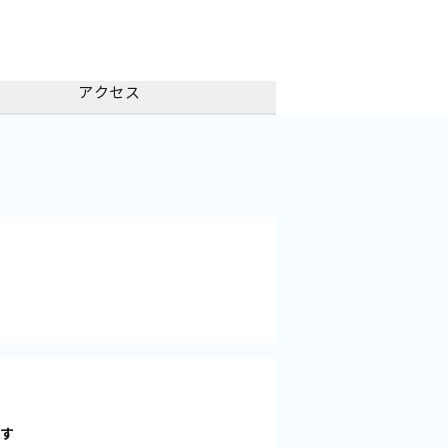
アクセス
――