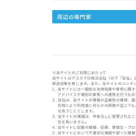
周辺の専門家
※当サイトのご利用にあたって
当サイトはアスクプロ株式会社（以下「当社」
衆送信等を禁じます。また、当サイトのコンテ
当サイトには一般的な法律知識や事例に関す
アドバイスや個別の事例への適用を行うもの
当社は、当サイトの情報の正確性の確保、最
利用により利用者に何らかの損害が生じても
を負うこととします。
当サイトの情報は、予告なしに変更されるこ
任を負いません。
当サイトに記載の情報、記事、寄稿文・プロ
当サイトにおいて不適切な情報や誤った情報