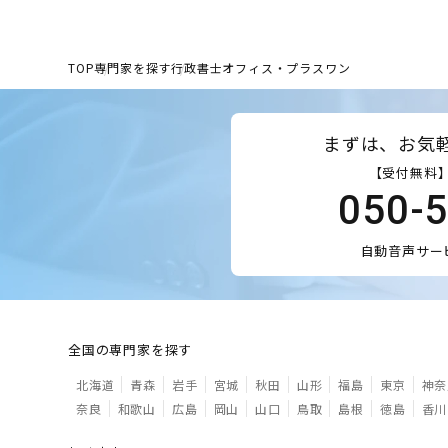
TOP
専門家を探す
行政書士オフィス・プラスワン
まずは、お気
【受付無料】
050-
自動音声サー
全国の専門家を探す
北海道
青森
岩手
宮城
秋田
山形
福島
東京
神奈
奈良
和歌山
広島
岡山
山口
鳥取
島根
徳島
香川