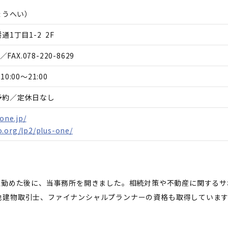
ょうへい
）
1丁目1-2 2F
／FAX.
078-220-8629
10:00～21:00
予約／定休日なし
-one.jp/
.org/lp2/plus-one/
上勤めた後に、当事務所を開きました。相続対策や不動産に関する
地建物取引士、ファイナンシャルプランナーの資格も取得していま