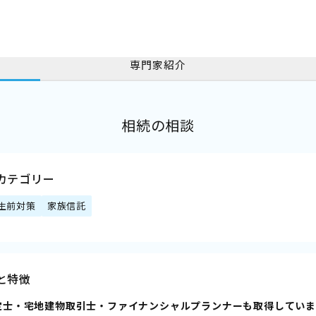
専門家紹介
相続の相談
カテゴリー
生前対策
家族信託
と特徴
鑑定士・宅地建物取引士・ファイナンシャルプランナーも取得しています