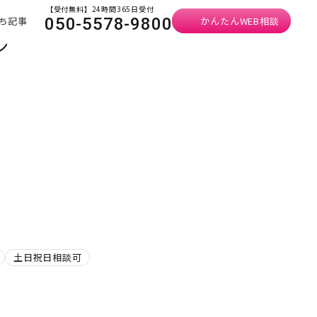
【受付無料】24時間365日受付
ち記事
かんたんWEB相談
050-5578-9800
ン
土日祝日相談可