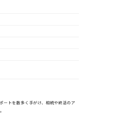
サポートを数多く手がけ、相続や終活のア
す。