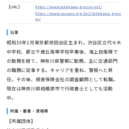
【URL】
https://www.tatekawa-gyosei.net/
https://www.sosapo.org/lp2/tatekawa-gyos
ei/
沿革
昭和35年1月東京都世田谷区生まれ。渋谷区立代々木
中学校、都立千歳丘高等学校卒業後、海上自衛隊で
の勤務を経て、神奈川県警察に勤務。主に交通部門
の職務に従事する。キャリアを重ね、警視へと昇
任。その後、損害保険会社の調査顧問として転職。
現在は神奈川県相模原市で行政書士としても活動
中。
所属・著書・資格等
【所属団体】