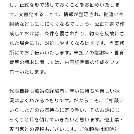
し、正式な形で残しておくことをお勧めいたしま
す。文書化することで、情報が整理され、勘違いや
齟齬なども生じにくくなるでしょう。公正証書で作
成しておけば、条件を覆されたり、約束を反故にさ
れた場合にも、対処しやすくなるはずです。当事務
所にてお手伝いいたします。未払いの慰謝料・養育
費等の請求に関しては、内容証明書の作成をフォ
ローいたします。
代表自身も離婚の経験者。辛い気持ちや苦しい状
況はよくわかるつもりです。だからこそ、ご相談に
いらした方のお気持ちに寄り添い、そのお話にじ
っくりと耳を傾けていきたいと思います。他士業・
専門家との連携もございます。ご依頼後は即時対