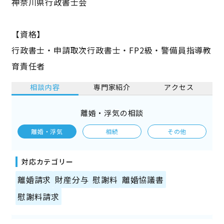
神奈川県行政書士会
【資格】
行政書士・申請取次行政書士・FP2級・警備員指導教
育責任者
相談内容
専門家紹介
アクセス
離婚・浮気の相談
離婚・浮気
相続
その他
対応カテゴリー
離婚請求
財産分与
慰謝料
離婚協議書
慰謝料請求