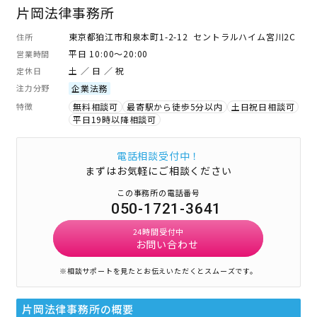
片岡法律事務所
東京都狛江市和泉本町1-2-12 セントラルハイム宮川2C
住所
平日 10:00～20:00
営業時間
土 ／ 日 ／ 祝
定休日
注力分野
企業法務
特徴
無料相談可
最寄駅から徒歩5分以内
土日祝日相談可
平日19時以降相談可
電話相談受付中！
まずはお気軽にご相談ください
この事務所の電話番号
050-1721-3641
24時間受付中
お問い合わせ
※相談サポートを見たとお伝えいただくとスムーズです。
片岡法律事務所
の概要