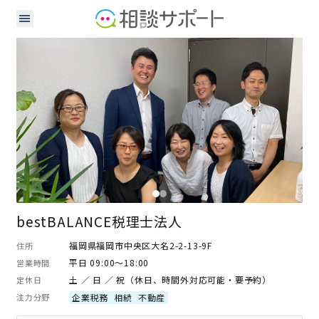
税理士
bestBALANCE税理士法人
福岡県福岡市中央区大名2-2-13-9F
住所
平日 09:00～18:00
営業時間
土 ／ 日 ／ 祝（休日、時間外対応可能・要予約）
定休日
注力分野
企業税務
相続
不動産