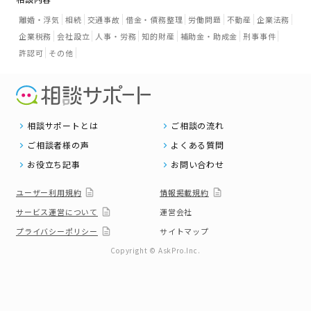
離婚・浮気
相続
交通事故
借金・債務整理
労働問題
不動産
企業法務
企業税務
会社設立
人事・労務
知的財産
補助金・助成金
刑事事件
許認可
その他
相談サポートとは
ご相談の流れ
ご相談者様の声
よくある質問
お役立ち記事
お問い合わせ
ユーザー利用規約
情報掲載規約
サービス運営について
運営会社
プライバシーポリシー
サイトマップ
Copyright © AskPro.Inc.