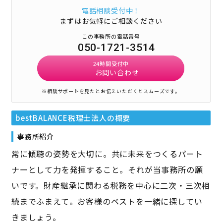
電話相談受付中！
まずはお気軽にご相談ください
この事務所の電話番号
050-1721-3514
24時間受付中
お問い合わせ
※相談サポートを見たとお伝えいただくとスムーズです。
bestBALANCE税理士法人
の概要
事務所紹介
常に傾聴の姿勢を大切に。共に未来をつくるパート
ナーとして力を発揮すること。それが当事務所の願
いです。財産継承に関わる税務を中心に二次・三次相
続までふまえて。お客様のベストを一緒に探してい
きましょう。