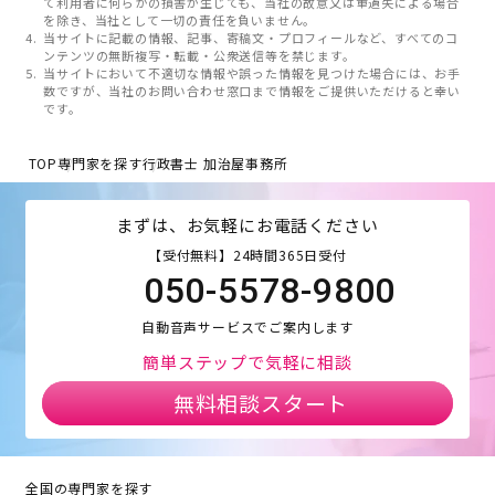
て利用者に何らかの損害が生じても、当社の故意又は重過失による場合
を除き、当社として一切の責任を負いません。
当サイトに記載の情報、記事、寄稿文・プロフィールなど、すべてのコ
ンテンツの無断複写・転載・公衆送信等を禁じます。
当サイトにおいて不適切な情報や誤った情報を見つけた場合には、お手
数ですが、当社のお問い合わせ窓口まで情報をご提供いただけると幸い
です。
TOP
専門家を探す
行政書士 加治屋事務所
まずは、お気軽にお電話ください
【受付無料】24時間365日受付
050-5578-9800
自動音声サービスでご案内します
簡単ステップで気軽に相談
無料相談スタート
全国の専門家を探す