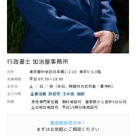
行政書士 加治屋事務所
東京都中央区日本橋1-2-10 東洋ビル3階
住所
平日 09:30～18:00
営業時間
土 ／ 日 ／ 祝（休日、時間外対応可能・要予約）
定休日
注力分野
企業法務
許認可
その他
相続
特徴
男性専門家在籍
無料相談可
最寄駅から徒歩5分以内
土日祝日相談可
平日19時以降相談可
電話相談受付中！
まずはお気軽にご相談ください