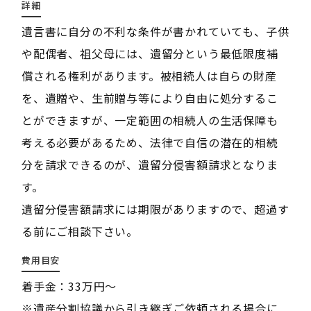
詳細
遺言書に自分の不利な条件が書かれていても、子供
や配偶者、祖父母には、遺留分という最低限度補
償される権利があります。被相続人は自らの財産
を、遺贈や、生前贈与等により自由に処分するこ
とができますが、一定範囲の相続人の生活保障も
考える必要があるため、法律で自信の潜在的相続
分を請求できるのが、遺留分侵害額請求となりま
す。
遺留分侵害額請求には期限がありますので、超過す
る前にご相談下さい。
費用目安
着手金：33万円～
※遺産分割協議から引き継ぎご依頼される場合に