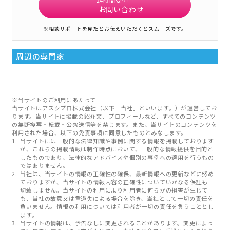
お問い合わせ
※相談サポートを見たとお伝えいただくとスムーズです。
周辺の専門家
※当サイトのご利用にあたって
当サイトはアスクプロ株式会社（以下「当社」といいます。）が運営してお
ります。当サイトに掲載の紹介文、プロフィールなど、すべてのコンテンツ
の無断複写・転載・公衆送信等を禁じます。また、当サイトのコンテンツを
利用された場合、以下の免責事項に同意したものとみなします。
当サイトには一般的な法律知識や事例に関する情報を掲載しております
が、これらの掲載情報は制作時点において、一般的な情報提供を目的と
したものであり、法律的なアドバイスや個別の事例への適用を行うもの
ではありません。
当社は、当サイトの情報の正確性の確保、最新情報への更新などに努め
ておりますが、当サイトの情報内容の正確性についていかなる保証も一
切致しません。当サイトの利用により利用者に何らかの損害が生じて
も、当社の故意又は重過失による場合を除き、当社として一切の責任を
負いません。情報の利用については利用者が一切の責任を負うこととし
ます。
当サイトの情報は、予告なしに変更されることがあります。変更によっ