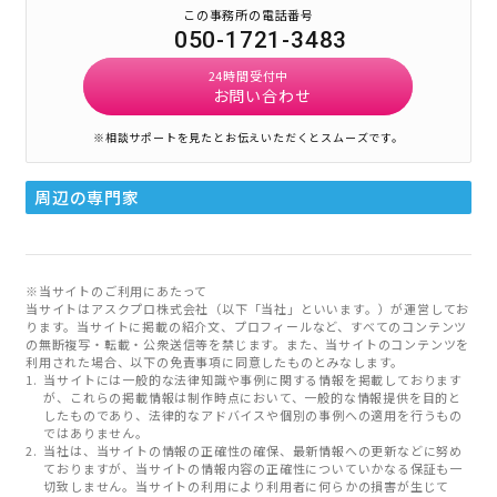
この事務所の電話番号
050-1721-3483
24時間受付中
お問い合わせ
※相談サポートを見たとお伝えいただくとスムーズです。
周辺の専門家
※当サイトのご利用にあたって
当サイトはアスクプロ株式会社（以下「当社」といいます。）が運営してお
ります。当サイトに掲載の紹介文、プロフィールなど、すべてのコンテンツ
の無断複写・転載・公衆送信等を禁じます。また、当サイトのコンテンツを
利用された場合、以下の免責事項に同意したものとみなします。
当サイトには一般的な法律知識や事例に関する情報を掲載しております
が、これらの掲載情報は制作時点において、一般的な情報提供を目的と
したものであり、法律的なアドバイスや個別の事例への適用を行うもの
ではありません。
当社は、当サイトの情報の正確性の確保、最新情報への更新などに努め
ておりますが、当サイトの情報内容の正確性についていかなる保証も一
切致しません。当サイトの利用により利用者に何らかの損害が生じて