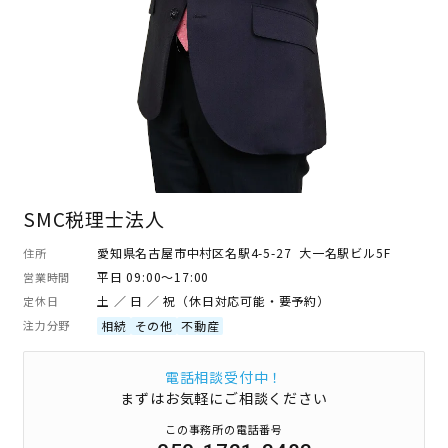
SMC税理士法人
愛知県名古屋市中村区名駅4-5-27 大一名駅ビル5F
住所
平日 09:00～17:00
営業時間
土 ／ 日 ／ 祝（休日対応可能・要予約）
定休日
注力分野
相続
その他
不動産
電話相談受付中！
まずはお気軽にご相談ください
この事務所の電話番号