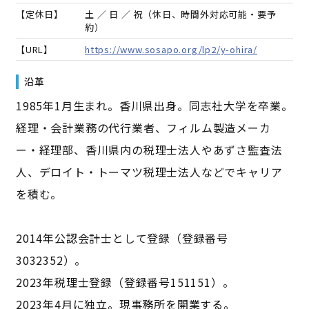
【定休日】
土 ／ 日 ／ 祝（休日、時間外対応可能・要予
約）
【URL】
https://www.sosapo.org/lp2/y-ohira/
沿革
1985年1月生まれ。香川県出身。同志社大学を卒業。
経理・会計業務の代行業者、フィルム製造メーカ
ー・経理部、香川県内の税理士法人やあずさ監査法
人、デロイト・トーマツ税理士法人などでキャリア
を積む。
2014年公認会計士として登録（登録番号
3032352）。
2023年税理士登録（登録番号151151）。
2023年4月に独立。現事務所を開業する。