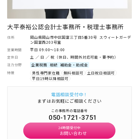
大平泰裕公認会計士事務所・税理士事務所
岡山県岡山市中区国富三丁目5番30号 スウィートガーデ
住所
ン国富西203号室
平日 09:00～18:00
営業時間
土 ／ 日 ／ 祝（休日、時間外対応可能・要予約）
定休日
注力分野
企業税務
相続
補助金・助成金
特徴
男性専門家在籍
無料相談可
土日祝日相談可
平日19時以降相談可
電話相談受付中！
まずはお気軽にご相談ください
この事務所の電話番号
050-1721-3751
24時間受付中
お問い合わせ