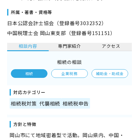
所属・著書・資格等
日本公認会計士協会（登録番号3032352）
中国税理士会 岡山東支部（登録番号151151）
相談内容
専門家紹介
アクセス
相続の相談
相続
企業税務
補助金・助成金
対応カテゴリー
相続税対策
代襲相続
相続税申告
方針と特徴
岡山市にて地域密着型で活動。岡山県内、中国・