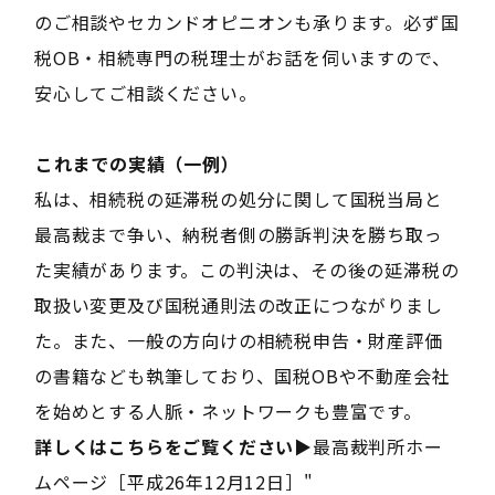
のご相談やセカンドオピニオンも承ります。必ず国
税OB・相続専門の税理士がお話を伺いますので、
安心してご相談ください。
――これまでの実績（一例）――
私は、相続税の延滞税の処分に関して国税当局と
最高裁まで争い、納税者側の勝訴判決を勝ち取っ
た実績があります。この判決は、その後の延滞税の
取扱い変更及び国税通則法の改正につながりまし
た。また、一般の方向けの相続税申告・財産評価
の書籍なども執筆しており、国税OBや不動産会社
を始めとする人脈・ネットワークも豊富です。
詳しくはこちらをご覧ください
▶
最高裁判所ホー
ムページ［平成26年12月12日］
"