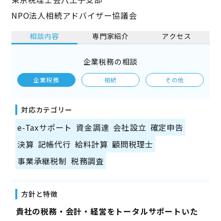
NPO法人相続アドバイザー協議会
相談内容
専門家紹介
アクセス
企業税務の相談
企業税務
相続
その他
対応カテゴリー
e-Taxサポート
資金調達
会社設立
確定申告
決算
記帳代行
給料計算
顧問税理士
事業承継税制
税務調査
方針と特徴
――貴社の税務・会計・経営をトータルサポートいた