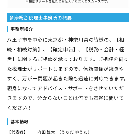
※相談サポートを見たとお伝えいただくとスムーズです。
多摩総合税理士事務所
の概要
事務所紹介
八王子市を中心に東京都・神奈川県の皆様の、【相
続・相続対策】、【確定申告】、【税務・会計・経
営】に関するご相談を承っております。ご相談を伺っ
た税理士がサポートしますので、信頼関係が築きや
すく、万が一問題が起きた際も迅速に対応できます。
親身になってアドバイス・サポートをさせていただ
きますので、分からないことは何でも気軽に聞いて
ください！
基本情報
【代表者】
内田 雄太
（
うちだ ゆうた
）