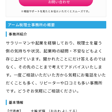
お問い合わせ
※相談サポートを見たとお伝えいただくとスムーズです。
アーム税理士事務所
の概要
事務所紹介
サラリーマンや起業を経験しており、税理士を雇う
側の気持ちや状況、起業時の疑問・不安などもよく
存じ上げています。聞かれたことにだけ答えるのでは
なく、その先のことまで考えてアドバイスいたしま
す。一度ご相談いただいた方から気軽にお電話をいた
だくことも多く、リピーターや口コミも多い事務所
です。どうぞお気軽にご相談ください。
基本情報
【代表者】
大輪 好輝
（
おおわ よしてる
）