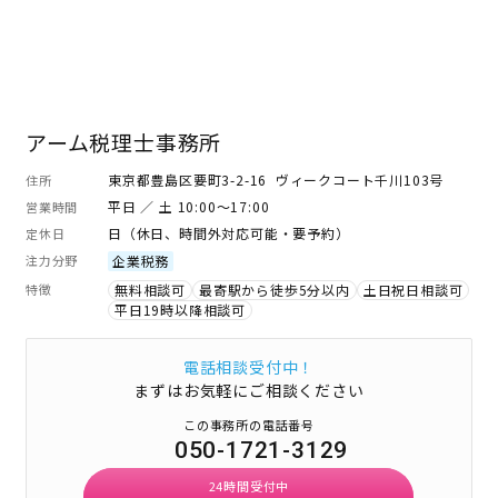
アーム税理士事務所
東京都豊島区要町3-2-16 ヴィークコート千川103号
住所
平日 ／ 土 10:00～17:00
営業時間
日（休日、時間外対応可能・要予約）
定休日
注力分野
企業税務
特徴
無料相談可
最寄駅から徒歩5分以内
土日祝日相談可
平日19時以降相談可
電話相談受付中！
まずはお気軽にご相談ください
この事務所の電話番号
050-1721-3129
24時間受付中