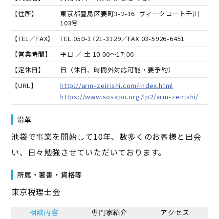
【住所】
東京都豊島区要町3-2-16 ヴィークコート千川
103号
【TEL／FAX】
TEL.
050-1721-3129
／FAX.
03-5926-6451
【営業時間】
平日 ／ 土 10:00～17:00
【定休日】
日（休日、時間外対応可能・要予約）
【URL】
http://arm-zeirishi.com/index.html
https://www.sosapo.org/lp2/arm-zeirishi/
沿革
池袋で事業を開始して10年、数多くのお客様と出会
い、日々勉強させていただいております。
所属・著書・資格等
東京税理士会
相談内容
専門家紹介
アクセス