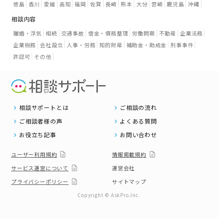
徳島
香川
愛媛
高知
福岡
佐賀
長崎
熊本
大分
宮崎
鹿児島
沖縄
相談内容
離婚・浮気
相続
交通事故
借金・債務整理
労働問題
不動産
企業法務
企業税務
会社設立
人事・労務
知的財産
補助金・助成金
刑事事件
許認可
その他
相談サポートとは
ご相談の流れ
ご相談者様の声
よくある質問
お役立ち記事
お問い合わせ
ユーザー利用規約
情報掲載規約
サービス運営について
運営会社
プライバシーポリシー
サイトマップ
Copyright © AskPro.Inc.