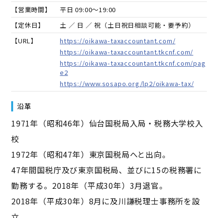
【営業時間】
平日 09:00～19:00
【定休日】
土 ／ 日 ／ 祝（土日祝日相談可能・要予約）
【URL】
https://oikawa-taxaccountant.com/
https://oikawa-taxaccountant.tkcnf.com/
https://oikawa-taxaccountant.tkcnf.com/pag
e2
https://www.sosapo.org/lp2/oikawa-tax/
沿革
1971年（昭和46年）仙台国税局入局・税務大学校入
校
1972年（昭和47年）東京国税局へと出向。
47年間国税庁及び東京国税局、並びに15の税務署に
勤務する。2018年（平成30年）3月退官。
2018年（平成30年）8月に及川謙税理士事務所を設
立。