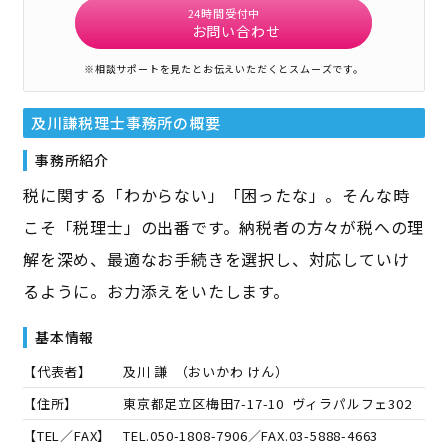
24時間受付中
お問い合わせ
※相談サポートを見たとお伝えいただくとスムーズです。
及川謙税理士事務所
の概要
事務所紹介
税に関する「わからない」「困ったな」。そんな時
こそ「税理士」の出番です。納税者の方々が税への理
解を深め、最適なお手続きを選択し、対応していけ
るように。お力添えをいたします。
基本情報
【代表者】
及川 謙
（
おいかわ けん
）
【住所】
東京都足立区梅田7-17-10 ヴィラパルフェ302
【TEL／FAX】
TEL.
050-1808-7906
／FAX.
03-5888-4663