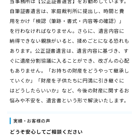
当事務所は【公正証書遺言】をお勧めしています。
自筆証書遺言は、家庭裁判所に提出し、時間と費
用をかけ「検認（筆跡・書式・内容等の確認）」
を行わなければなりません。さらに、遺言内容に
納得できない親族がいると、揉めごとになる恐れも
あります。公正証書遺言は、遺言内容に基づき、す
ぐに遺産分割協議に入ることができ、改ざんの心配
もありません。「お持ちの財産をどうやって継承し
ていくか」「財産を子供たちに円満に引き継ぐに
はどうしたらいいか」など、今後の財産に関するお
悩みや不安を、遺言書という形で解決いたします。
実績・お客様の声
――どうぞ安心してご相談ください――