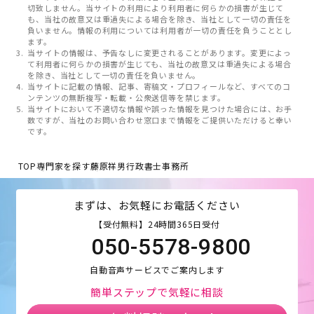
切致しません。当サイトの利用により利用者に何らかの損害が生じて
も、当社の故意又は重過失による場合を除き、当社として一切の責任を
負いません。情報の利用については利用者が一切の責任を負うこととし
ます。
当サイトの情報は、予告なしに変更されることがあります。変更によっ
て利用者に何らかの損害が生じても、当社の故意又は重過失による場合
を除き、当社として一切の責任を負いません。
当サイトに記載の情報、記事、寄稿文・プロフィールなど、すべてのコ
ンテンツの無断複写・転載・公衆送信等を禁じます。
当サイトにおいて不適切な情報や誤った情報を見つけた場合には、お手
数ですが、当社のお問い合わせ窓口まで情報をご提供いただけると幸い
です。
TOP
専門家を探す
藤原祥男行政書士事務所
まずは、お気軽にお電話ください
【受付無料】24時間365日受付
050-5578-9800
自動音声サービスでご案内します
簡単ステップで気軽に相談