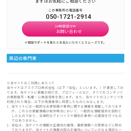
まずはお気軽にご相談ください
この事務所の電話番号
050-1721-2914
24時間受付中
お問い合わせ
※相談サポートを見たとお伝えいただくとスムーズです。
周辺の専門家
※当サイトのご利用にあたって
当サイトはアスクプロ株式会社（以下「当社」といいます。）が運営してお
ります。当サイトに掲載の紹介文、プロフィールなど、すべてのコンテンツ
の無断複写・転載・公衆送信等を禁じます。また、当サイトのコンテンツを
利用された場合、以下の免責事項に同意したものとみなします。
当サイトには一般的な法律知識や事例に関する情報を掲載しております
が、これらの掲載情報は制作時点において、一般的な情報提供を目的と
したものであり、法律的なアドバイスや個別の事例への適用を行うもの
ではありません。
当社は、当サイトの情報の正確性の確保、最新情報への更新などに努め
ておりますが、当サイトの情報内容の正確性についていかなる保証も一