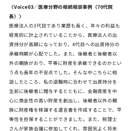
〈Voice03／医療分野の相続相談事例（70代院
長）〉
医療法人の3代目であり業歴も長く、年々の利益も
経常的に計上されていることから、医療法人の出
資持分が高額になっており、4代目への出資持分の
承継時期が心配でした。また、後継者と後継者以
外の親族がおり、平等に財産を承継できるのかとい
う点も長年の不安点でした。そんな中こちらに相
談したところ、私の退職時に合わせて出資持分を
生前に後継者に贈与するとともに、金融資産を中
心に換金性の高い財産を創出し、後継者以外の親
族に財産権を移譲する遺言書を作成することで、平
等性を担保することができました。また、税理士
さんが家族会議に参加してくれ、雰囲気よく将来