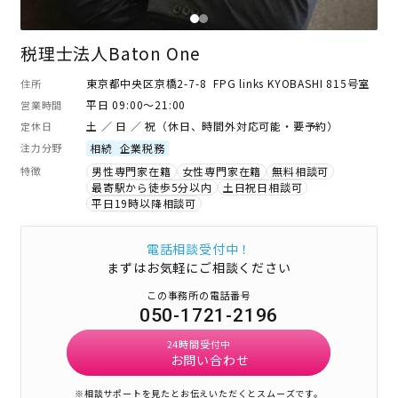
税理士法人Baton One
東京都中央区京橋2-7-8 FPG links KYOBASHI 815号室
住所
平日 09:00～21:00
営業時間
土 ／ 日 ／ 祝（休日、時間外対応可能・要予約）
定休日
注力分野
相続
企業税務
特徴
男性専門家在籍
女性専門家在籍
無料相談可
最寄駅から徒歩5分以内
土日祝日相談可
平日19時以降相談可
電話相談受付中！
まずはお気軽にご相談ください
この事務所の電話番号
050-1721-2196
24時間受付中
お問い合わせ
※相談サポートを見たとお伝えいただくとスムーズです。