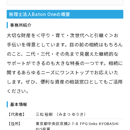
税理士法人Baton One
の概要
事務所紹介
大切な財産を＜守り・育て・次世代へと引継ぐ＞お
手伝いを得意としています。目の前の相続はもちろん
のこと、二代・三代・その先まで見据えた継続的な
サポートができるのも大きな特長の一つです。相続に
関するあらゆるニーズにワンストップでお応えいた
します。ぜひ、便利な資産の相談窓口としてもご活用
ください。
基本情報
【代表者】
三松 裕樹
（
みまつ ゆうき
）
【住所】
東京都中央区京橋2-7-8 FPG links KYOBASHI
815号室