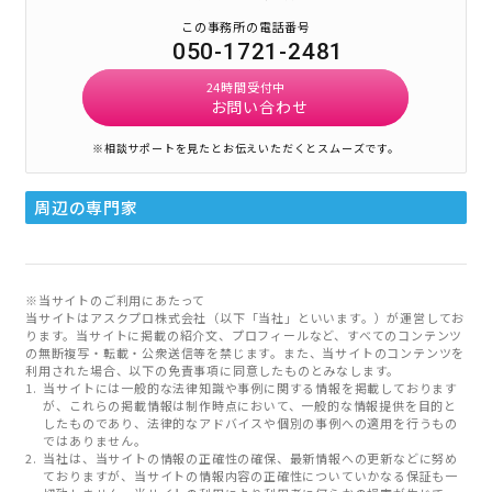
この事務所の電話番号
050-1721-2481
24時間受付中
お問い合わせ
※相談サポートを見たとお伝えいただくとスムーズです。
周辺の専門家
※当サイトのご利用にあたって
当サイトはアスクプロ株式会社（以下「当社」といいます。）が運営してお
ります。当サイトに掲載の紹介文、プロフィールなど、すべてのコンテンツ
の無断複写・転載・公衆送信等を禁じます。また、当サイトのコンテンツを
利用された場合、以下の免責事項に同意したものとみなします。
当サイトには一般的な法律知識や事例に関する情報を掲載しております
が、これらの掲載情報は制作時点において、一般的な情報提供を目的と
したものであり、法律的なアドバイスや個別の事例への適用を行うもの
ではありません。
当社は、当サイトの情報の正確性の確保、最新情報への更新などに努め
ておりますが、当サイトの情報内容の正確性についていかなる保証も一