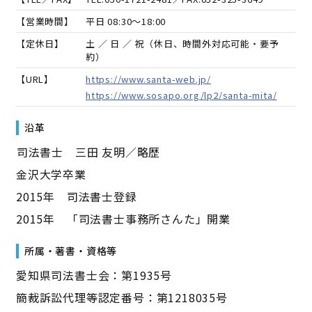
【営業時間】
平日 08:30～18:00
【定休日】
土 ／ 日 ／ 祝（休日、時間外対応可能・要予
約）
【URL】
https://www.santa-web.jp/
https://www.sosapo.org/lp2/santa-mita/
沿革
――司法書士 三田 友明／略歴――
金沢大学卒業
2015年 司法書士登録
2015年 「司法書士事務所さんた」開業
所属・著書・資格等
愛知県司法書士会：第1935号
簡裁訴訟代理等認定番号：第1218035号