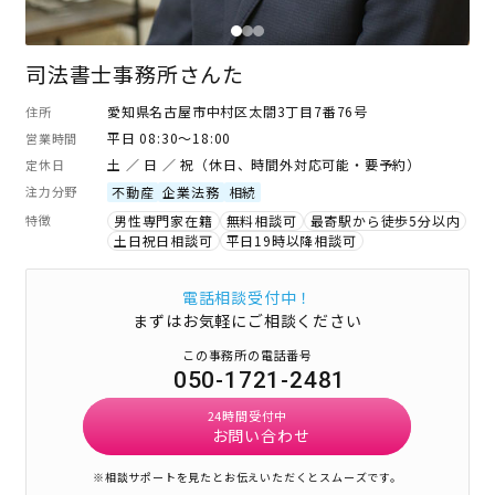
司法書士事務所さんた
愛知県名古屋市中村区太閤3丁目7番76号
住所
平日 08:30～18:00
営業時間
土 ／ 日 ／ 祝（休日、時間外対応可能・要予約）
定休日
注力分野
不動産
企業法務
相続
特徴
男性専門家在籍
無料相談可
最寄駅から徒歩5分以内
土日祝日相談可
平日19時以降相談可
電話相談受付中！
まずはお気軽にご相談ください
この事務所の電話番号
050-1721-2481
24時間受付中
お問い合わせ
※相談サポートを見たとお伝えいただくとスムーズです。